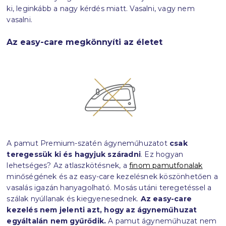
ki, leginkább a nagy kérdés miatt. Vasalni, vagy nem
vasalni.
Az easy-care megkönnyíti az életet
A pamut Premium-szatén ágyneműhuzatot
csak
teregessük ki és hagyjuk száradni
. Ez hogyan
lehetséges? Az atlaszkötésnek, a
finom pamutfonalak
minőségének és az easy-care kezelésnek köszönhetően a
vasalás igazán hanyagolható. Mosás utáni teregetéssel a
szálak nyúllanak és kiegyenesednek.
Az easy-care
kezelés nem jelenti azt, hogy az ágyneműhuzat
egyáltalán nem gyűrődik.
A pamut ágyneműhuzat nem