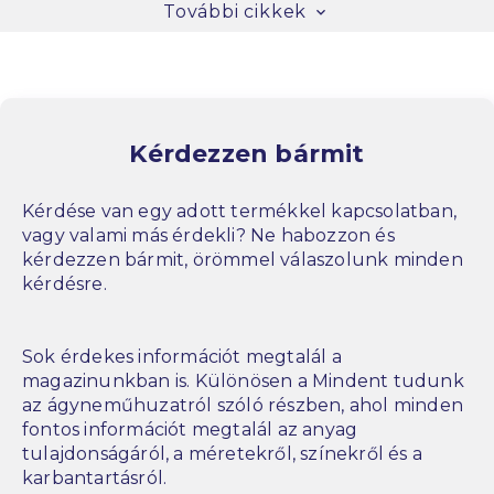
További cikkek
Kérdezzen bármit
Kérdése van egy adott termékkel kapcsolatban,
vagy valami más érdekli? Ne habozzon és
kérdezzen bármit, örömmel válaszolunk minden
kérdésre.
Sok érdekes információt megtalál a
magazinunkban is. Különösen a Mindent tudunk
az ágyneműhuzatról szóló részben, ahol minden
fontos információt megtalál az anyag
tulajdonságáról, a méretekről, színekről és a
karbantartásról.