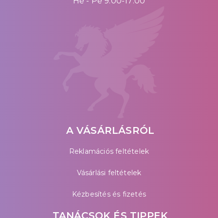
Hé - Pé 9:00-17:00
A VÁSÁRLÁSRÓL
Reklamációs feltételek
Vásárlási feltételek
Kézbesítés és fizetés
TANÁCSOK ÉS TIPPEK