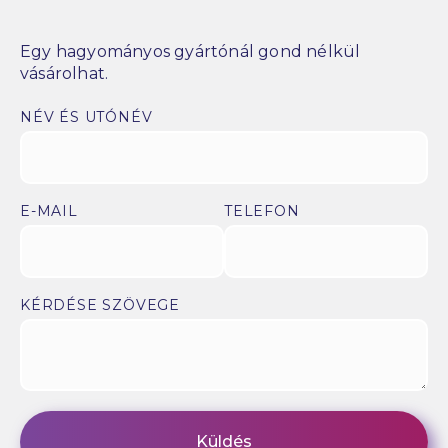
Egy hagyományos gyártónál gond nélkül
vásárolhat.
NÉV ÉS UTÓNÉV
E-MAIL
TELEFON
KÉRDÉSE SZÖVEGE