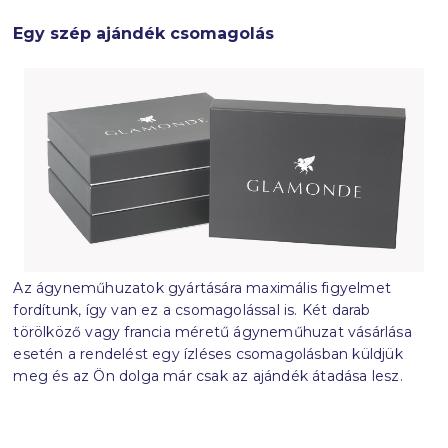
Egy szép ajándék csomagolás
Az ágyneműhuzatok gyártására maximális figyelmet
fordítunk, így van ez a csomagolással is. Két darab
törölköző vagy francia méretű ágyneműhuzat vásárlása
esetén a rendelést egy ízléses csomagolásban küldjük
meg és az Ön dolga már csak az ajándék átadása lesz.