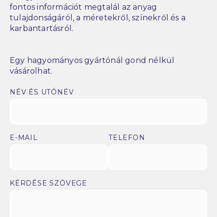
fontos információt megtalál az anyag
tulajdonságáról, a méretekről, színekről és a
karbantartásról.
Egy hagyományos gyártónál gond nélkül
vásárolhat.
NÉV ÉS UTÓNÉV
E-MAIL
TELEFON
KÉRDÉSE SZÖVEGE