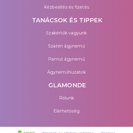
Kézbesítés és fizetés
TANÁCSOK ÉS TIPPEK
Szakértők vagyunk
Szatén ágynemű
Pamut ágynemű
Ágyneműhuzatok
GLAMONDE
Rólunk
Elérhetőség