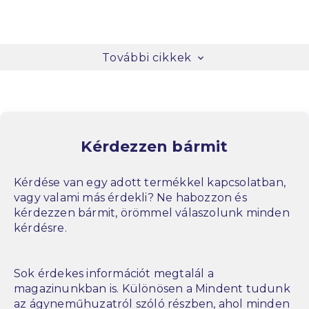
További cikkek
Kérdezzen bármit
Kérdése van egy adott termékkel kapcsolatban,
vagy valami más érdekli? Ne habozzon és
kérdezzen bármit, örömmel válaszolunk minden
kérdésre.
Sok érdekes információt megtalál a
magazinunkban is. Különösen a Mindent tudunk
az ágyneműhuzatról szóló részben, ahol minden