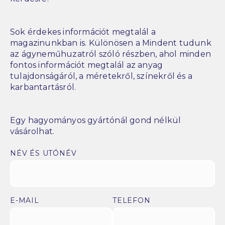
Sok érdekes információt megtalál a
magazinunkban is. Különösen a Mindent tudunk
az ágyneműhuzatról szóló részben, ahol minden
fontos információt megtalál az anyag
tulajdonságáról, a méretekről, színekről és a
karbantartásról.
Egy hagyományos gyártónál gond nélkül
vásárolhat.
NÉV ÉS UTÓNÉV
E-MAIL
TELEFON