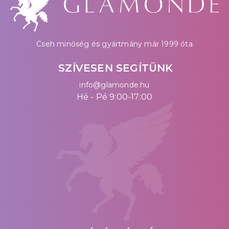
Cseh minőség és gyártmány már 1999 óta
SZÍVESEN SEGÍTÜNK
info@glamonde.hu
Hé - Pé 9:00-17:00