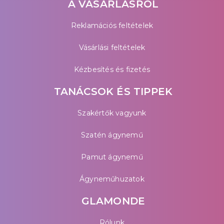
A VÁSÁRLÁSRÓL
Reklamációs feltételek
Vásárlási feltételek
Kézbesítés és fizetés
TANÁCSOK ÉS TIPPEK
Szakértők vagyunk
Szatén ágynemű
Pamut ágynemű
Ágyneműhuzatok
GLAMONDE
Rólunk