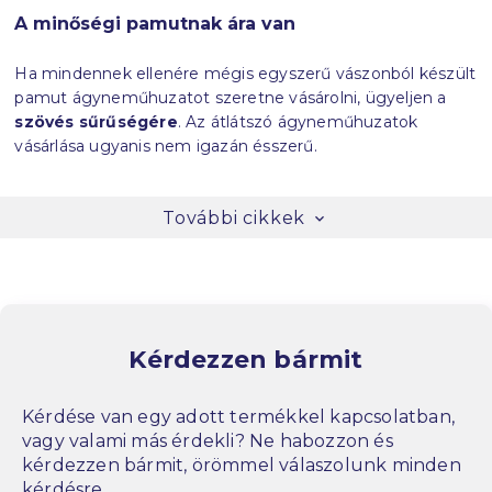
A minőségi pamutnak ára van
Ha mindennek ellenére mégis egyszerű vászonból készült
pamut ágyneműhuzatot szeretne vásárolni, ügyeljen a
szövés sűrűségére
. Az átlátszó ágyneműhuzatok
vásárlása ugyanis nem igazán ésszerű.
További cikkek
Kérdezzen bármit
Kérdése van egy adott termékkel kapcsolatban,
vagy valami más érdekli? Ne habozzon és
kérdezzen bármit, örömmel válaszolunk minden
kérdésre.