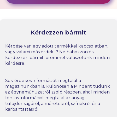
Kérdezzen bármit
Kérdése van egy adott termékkel kapcsolatban,
vagy valami más érdekli? Ne habozzon és
kérdezzen bármit, örömmel válaszolunk minden
kérdésre.
Sok érdekes információt megtalál a
magazinunkban is. Különösen a Mindent tudunk
az ágyneműhuzatról szóló részben, ahol minden
fontos információt megtalál az anyag
tulajdonságáról, a méretekről, színekről és a
karbantartásról.