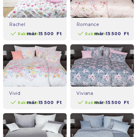
Rachel
Romance
már
15 500
Ft
már
15 500
Ft
Raktáron
Raktáron
Vivid
Viviana
már
15 500
Ft
már
15 500
Ft
Raktáron
Raktáron