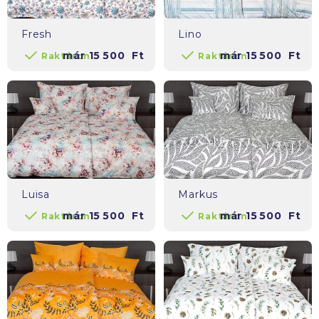
Fresh
Lino
már
15 500
Ft
már
15 500
Ft
Raktáron
Raktáron
Luisa
Markus
már
15 500
Ft
már
15 500
Ft
Raktáron
Raktáron