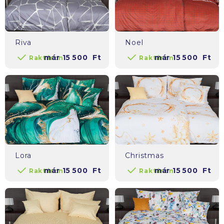
Riva
Noel
már
15 500
Ft
már
15 500
Ft
Raktáron
Raktáron
Lora
Christmas
már
15 500
Ft
már
15 500
Ft
Raktáron
Raktáron