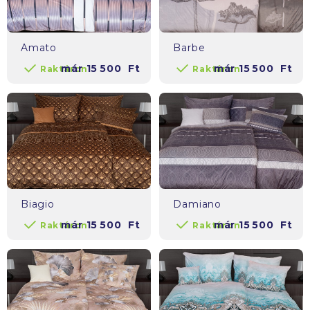
Amato
Barbe
már
15 500
Ft
már
15 500
Ft
Raktáron
Raktáron
Biagio
Damiano
már
15 500
Ft
már
15 500
Ft
Raktáron
Raktáron