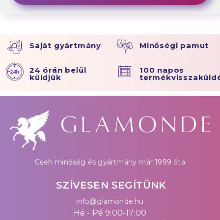
Saját gyártmány
Minőségi pamut
24 órán belül
100 napos
küldjük
termékvisszaküld
Cseh minőség és gyártmány már 1999 óta
SZÍVESEN SEGÍTÜNK
info@glamonde.hu
Hé - Pé 9:00-17:00