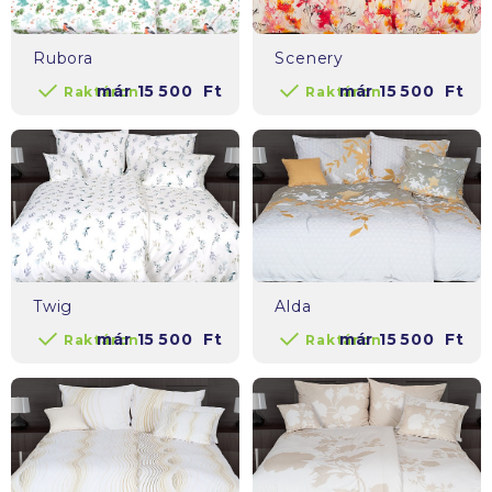
Rubora
Scenery
már
15 500
Ft
már
15 500
Ft
Raktáron
Raktáron
Twig
Alda
már
15 500
Ft
már
15 500
Ft
Raktáron
Raktáron