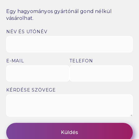
Egy hagyományos gyártónál gond nélkül
vásárolhat.
NÉV ÉS UTÓNÉV
E-MAIL
TELEFON
KÉRDÉSE SZÖVEGE