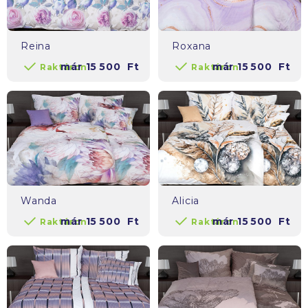
Reina
Roxana
már
15 500
Ft
már
15 500
Ft
Raktáron
Raktáron
Wanda
Alicia
már
15 500
Ft
már
15 500
Ft
Raktáron
Raktáron