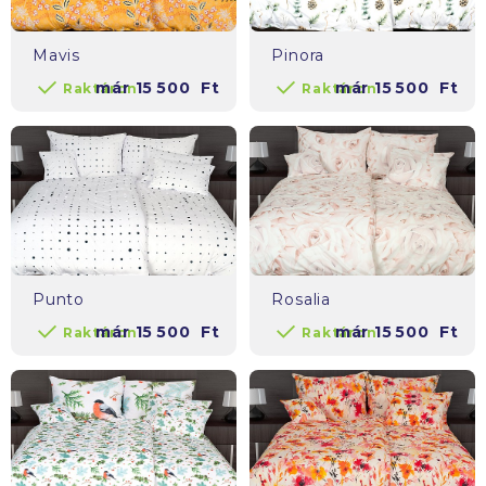
Mavis
Pinora
már
15 500
Ft
már
15 500
Ft
Raktáron
Raktáron
Punto
Rosalia
már
15 500
Ft
már
15 500
Ft
Raktáron
Raktáron