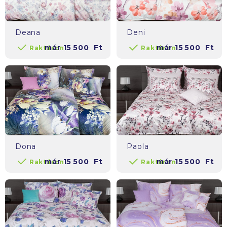
Deana
Deni
már
15 500
Ft
már
15 500
Ft
Raktáron
Raktáron
Dona
Paola
már
15 500
Ft
már
15 500
Ft
Raktáron
Raktáron