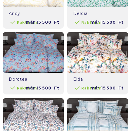
Andy
Delora
már
15 500
Ft
már
15 500
Ft
Raktáron
Raktáron
Dorotea
Elda
már
15 500
Ft
már
15 500
Ft
Raktáron
Raktáron