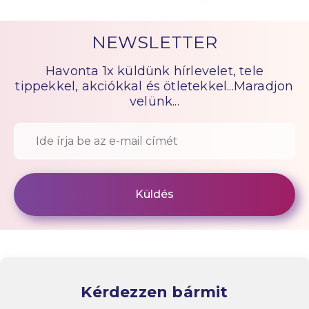
NEWSLETTER
Havonta 1x küldünk hírlevelet, tele
tippekkel, akciókkal és ötletekkel...Maradjon
velünk...
Kérdezzen bármit