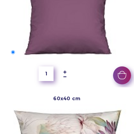
50x40 cm
2 500 Ft
60x40 cm