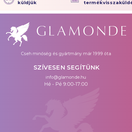
küldjük
termékvisszaküld
Cseh minőség és gyártmány már 1999 óta
SZÍVESEN SEGÍTÜNK
info@glamonde.hu
Hé - Pé 9:00-17:00