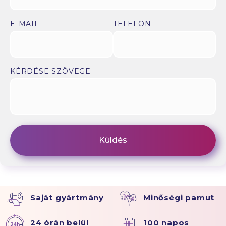
E-MAIL
TELEFON
KÉRDÉSE SZÖVEGE
Saját gyártmány
Minőségi pamut
24 órán belül
100 napos