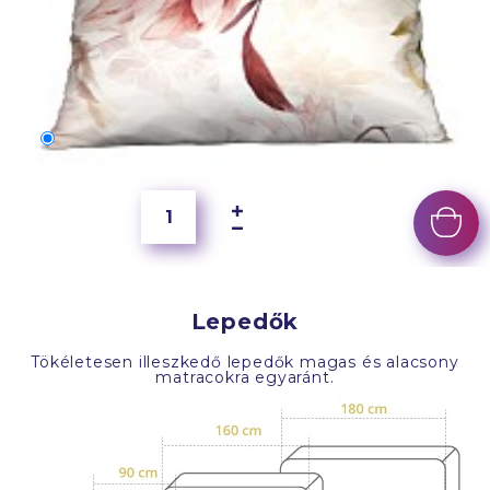
70x50 cm
4 000 Ft
Lepedők
Tökéletesen illeszkedő lepedők magas és alacsony
matracokra egyaránt.