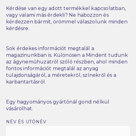
Kérdése van egy adott termékkel kapcsolatban,
vagy valami más érdekli? Ne habozzon és
kérdezzen bármit, örömmel válaszolunk minden
kérdésre.
Sok érdekes információt megtalál a
magazinunkban is. Különösen a Mindent tudunk
az ágyneműhuzatról szóló részben, ahol minden
fontos információt megtalál az anyag
tulajdonságáról, a méretekről, színekről és a
karbantartásról.
Egy hagyományos gyártónál gond nélkül
vásárolhat.
NÉV ÉS UTÓNÉV