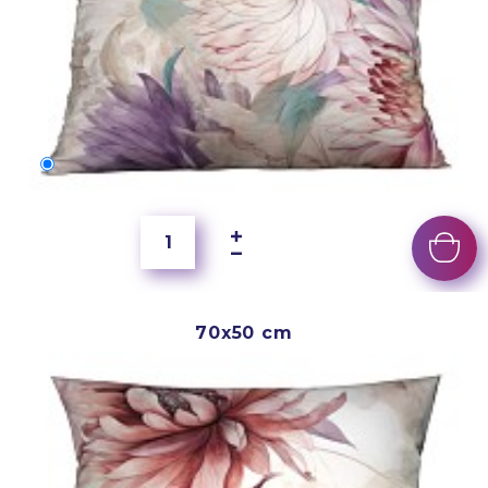
60x40 cm
3 500 Ft
70x50 cm