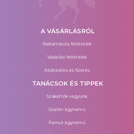
A VÁSÁRLÁSRÓL
Reklamációs feltételek
Vásárlási feltételek
Kézbesítés és fizetés
TANÁCSOK ÉS TIPPEK
Szakértők vagyunk
Szatén ágynemű
Pamut ágynemű