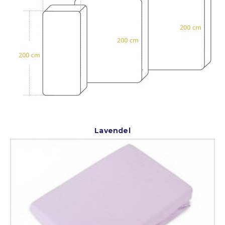
Lavendel