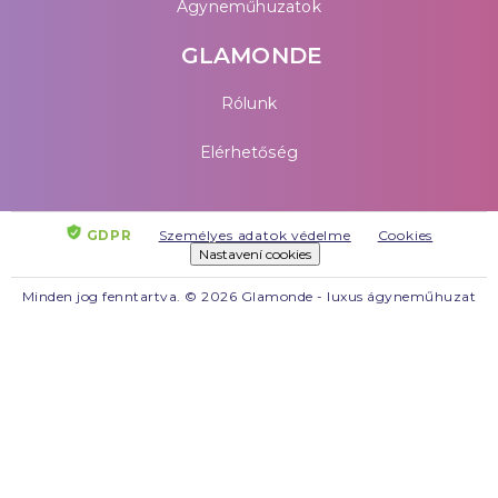
Ágyneműhuzatok
GLAMONDE
Rólunk
Elérhetőség
GDPR
Személyes adatok védelme
Cookies
Nastavení cookies
Minden jog fenntartva. © 2026 Glamonde - luxus ágyneműhuzat