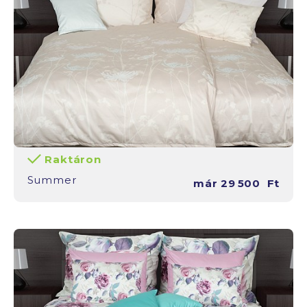
Raktáron
Summer
már
29 500
Ft