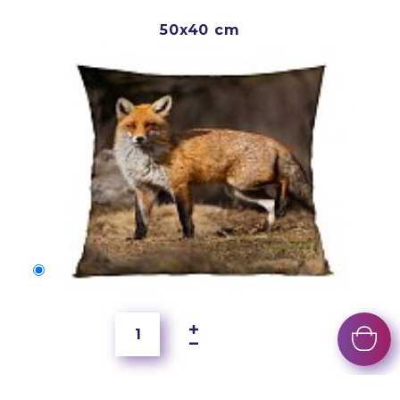
50x40 cm
50x40 cm
2 500 Ft