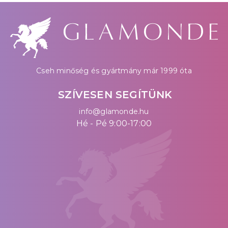
Cseh minőség és gyártmány már 1999 óta
SZÍVESEN SEGÍTÜNK
info@glamonde.hu
Hé - Pé 9:00-17:00