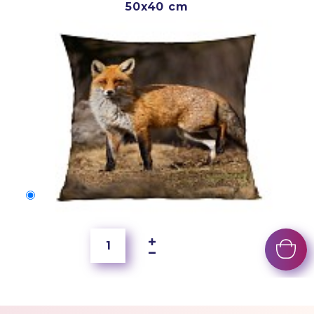
50x40 cm
50x40 cm
2 500 Ft