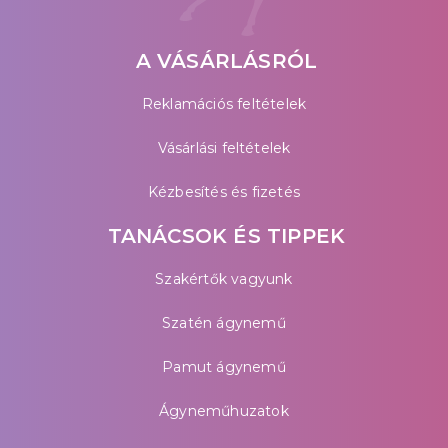
A VÁSÁRLÁSRÓL
Reklamációs feltételek
Vásárlási feltételek
Kézbesítés és fizetés
TANÁCSOK ÉS TIPPEK
Szakértők vagyunk
Szatén ágynemű
Pamut ágynemű
Ágyneműhuzatok