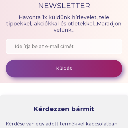
NEWSLETTER
Havonta 1x küldünk hírlevelet, tele
tippekkel, akciókkal és ötletekkel...Maradjon
velünk...
Kérdezzen bármit
Kérdése van egy adott termékkel kapcsolatban,