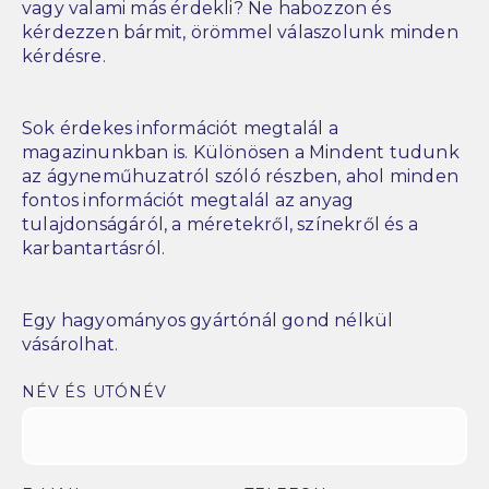
vagy valami más érdekli? Ne habozzon és
kérdezzen bármit, örömmel válaszolunk minden
kérdésre.
Sok érdekes információt megtalál a
magazinunkban is. Különösen a Mindent tudunk
az ágyneműhuzatról szóló részben, ahol minden
fontos információt megtalál az anyag
tulajdonságáról, a méretekről, színekről és a
karbantartásról.
Egy hagyományos gyártónál gond nélkül
vásárolhat.
NÉV ÉS UTÓNÉV