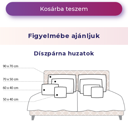
Kosárba teszem
Figyelmébe ajánljuk
Díszpárna huzatok