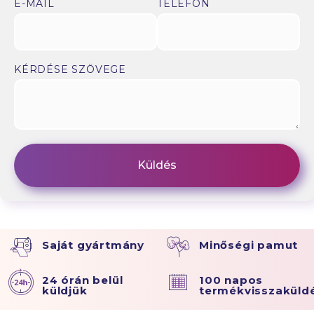
E-MAIL
TELEFON
KÉRDÉSE SZÖVEGE
Saját gyártmány
Minőségi pamut
24 órán belül
100 napos
küldjük
termékvisszaküld