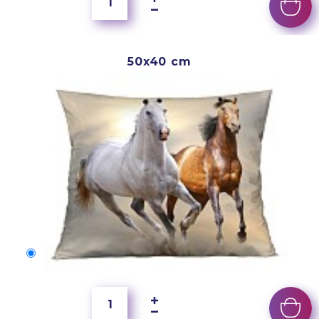
50x40 cm
50x40 cm
2 500 Ft