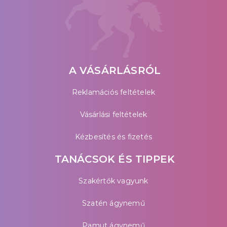
A VÁSÁRLÁSRÓL
Reklamációs feltételek
Vásárlási feltételek
Kézbesítés és fizetés
TANÁCSOK ÉS TIPPEK
Szakértők vagyunk
Szatén ágynemű
Pamut ágynemű