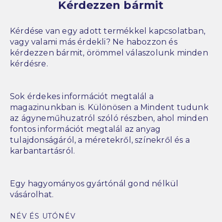
Kérdezzen bármit
Kérdése van egy adott termékkel kapcsolatban,
vagy valami más érdekli? Ne habozzon és
kérdezzen bármit, örömmel válaszolunk minden
kérdésre.
Sok érdekes információt megtalál a
magazinunkban is. Különösen a Mindent tudunk
az ágyneműhuzatról szóló részben, ahol minden
fontos információt megtalál az anyag
tulajdonságáról, a méretekről, színekről és a
karbantartásról.
Egy hagyományos gyártónál gond nélkül
vásárolhat.
NÉV ÉS UTÓNÉV