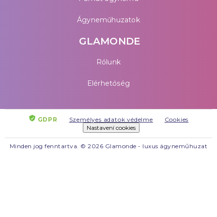
Ágyneműhuzatok
GLAMONDE
Rólunk
Elérhetőség
GDPR
Személyes adatok védelme
Cookies
Nastavení cookies
Minden jog fenntartva. © 2026 Glamonde - luxus ágyneműhuzat