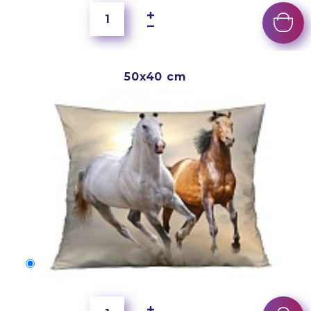
50x40 cm
50x40 cm
2 500 Ft