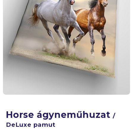
Horse ágyneműhuzat
/
DeLuxe pamut