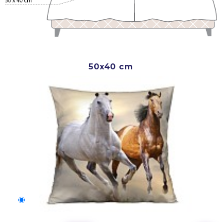
50x40 cm
50x40 cm
2 500 Ft