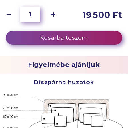
19 500 Ft
Kosárba teszem
Figyelmébe ajánljuk
Díszpárna huzatok