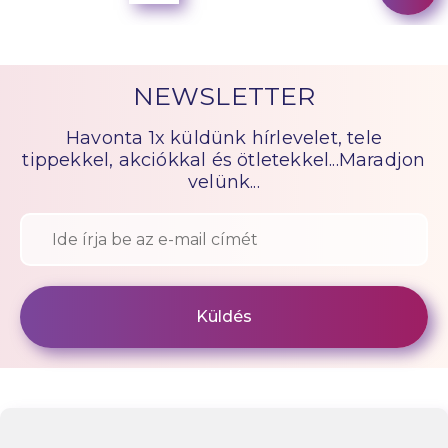
NEWSLETTER
Havonta 1x küldünk hírlevelet, tele
tippekkel, akciókkal és ötletekkel...Maradjon
velünk...