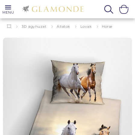
MENU
3D ágyhuzat
Állatok
Lovak
Horse