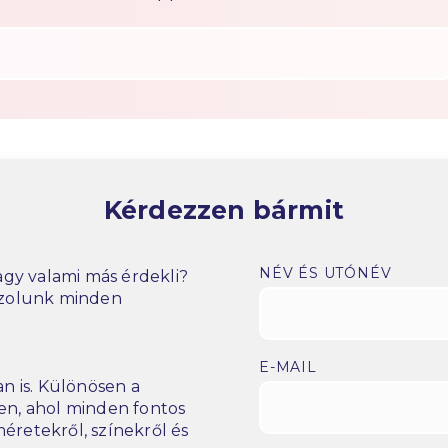
Kérdezzen bármit
NÉV ÉS UTÓNÉV
gy valami más érdekli?
szolunk minden
E-MAIL
n is. Különösen a
n, ahol minden fontos
éretekről, színekről és