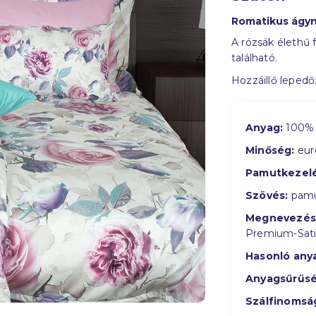
Romatikus ágyn
A rózsák élethű 
található.
Hozzáillő lepedő
Anyag:
100% 
Minőség:
eur
Pamutkezelé
Szövés:
pamu
Megnevezés
Premium-Sat
Hasonló any
Anyagsűrűsé
Szálfinomsá