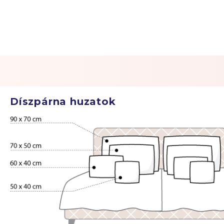
Díszpárna huzatok