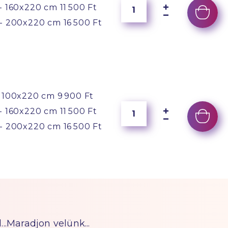
- 160x220 cm
11 500 Ft
- 200x220 cm
16 500 Ft
 100x220 cm
9 900 Ft
- 160x220 cm
11 500 Ft
- 200x220 cm
16 500 Ft
...Maradjon velünk...