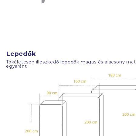
Lepedők
Tökéletesen illeszkedő lepedők magas és alacsony mat
egyaránt.