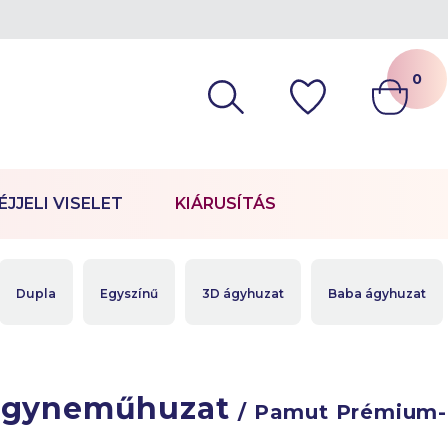
0
ÉJJELI VISELET
KIÁRUSÍTÁS
Dupla
Egyszínű
3D ágyhuzat
Baba ágyhuzat
ágyneműhuzat
/ Pamut Prémium-