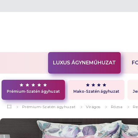
LUXUS ÁGYNEMŰHUZAT
F
Prémium-Szatén ágyhuzat
Mako-Szatén ágyhuzat
Je
Prémium-Szatén ágyhuzat
Virágos
Rózsa
Re