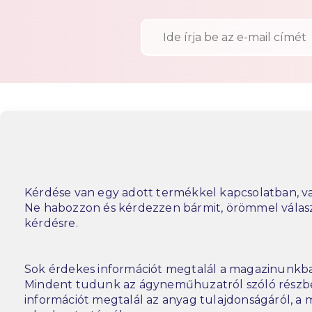
Kérdése van egy adott termékkel kapcsolatban, va
Ne habozzon és kérdezzen bármit, örömmel vála
kérdésre.
Sok érdekes információt megtalál a magazinunkba
Mindent tudunk az ágyneműhuzatról szóló részbe
információt megtalál az anyag tulajdonságáról, a m