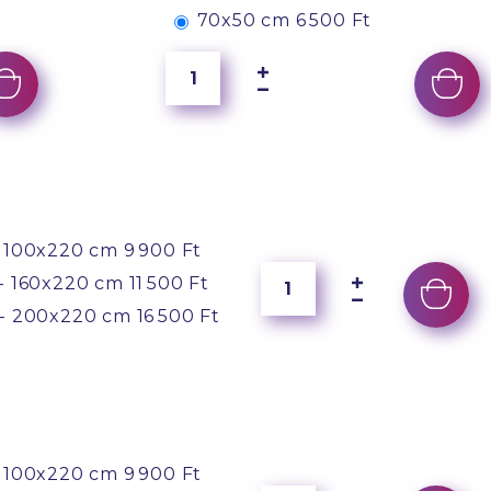
70x50 cm
6 500 Ft
 100x220 cm
9 900 Ft
- 160x220 cm
11 500 Ft
- 200x220 cm
16 500 Ft
 100x220 cm
9 900 Ft