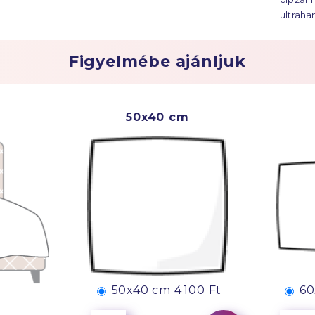
ultraha
Figyelmébe ajánljuk
50x40 cm
50x40 cm
4 100 Ft
60