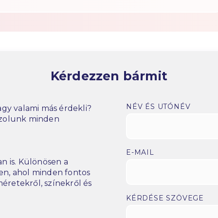
Kérdezzen bármit
NÉV ÉS UTÓNÉV
gy valami más érdekli?
szolunk minden
E-MAIL
n is. Különösen a
n, ahol minden fontos
éretekről, színekről és
KÉRDÉSE SZÖVEGE