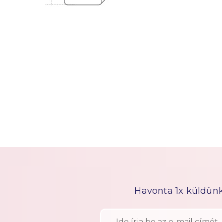
Havonta 1x küldünk h