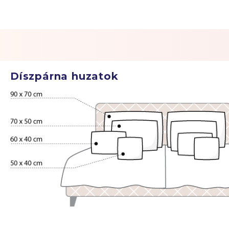
Díszpárna huzatok