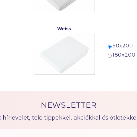
Weiss
90x200 -
180x200 
NEWSLETTER
írlevelet, tele tippekkel, akciókkal és ötletekkel