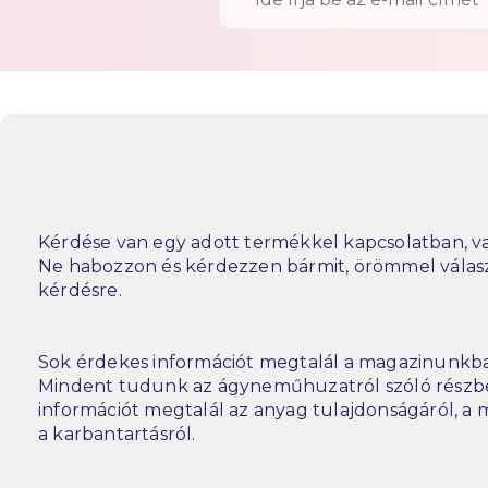
Kérdése van egy adott termékkel kapcsolatban, va
Ne habozzon és kérdezzen bármit, örömmel vála
kérdésre.
Sok érdekes információt megtalál a magazinunkba
Mindent tudunk az ágyneműhuzatról szóló részbe
információt megtalál az anyag tulajdonságáról, a m
a karbantartásról.