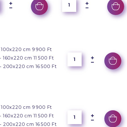
 100x220 cm
9 900 Ft
- 160x220 cm
11 500 Ft
- 200x220 cm
16 500 Ft
 100x220 cm
9 900 Ft
- 160x220 cm
11 500 Ft
- 200x220 cm
16 500 Ft