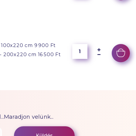
 100x220 cm
9 900 Ft
- 200x220 cm
16 500 Ft
...Maradjon velünk...