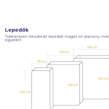
Lepedők
Tökéletesen illeszkedő lepedők magas és alacsony mat
egyaránt.