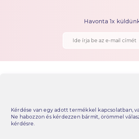
Havonta 1x küldünk h
Kérdése van egy adott termékkel kapcsolatban, va
Ne habozzon és kérdezzen bármit, örömmel vála
kérdésre.