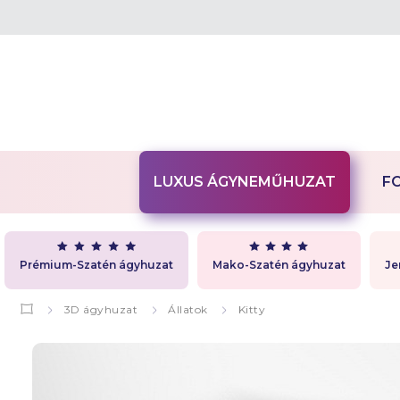
LUXUS ÁGYNEMŰHUZAT
F
Prémium-Szatén ágyhuzat
Mako-Szatén ágyhuzat
Je
3D ágyhuzat
Állatok
Kitty