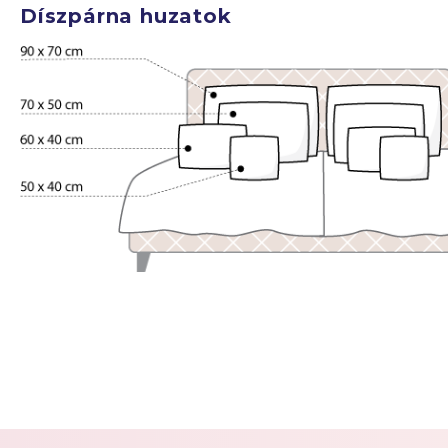
Díszpárna huzatok