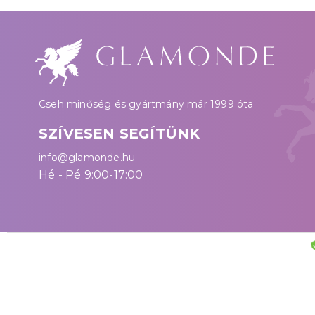
Cseh minőség és gyártmány már 1999 óta
SZÍVESEN SEGÍTÜNK
info@glamonde.hu
Hé - Pé 9:00-17:00