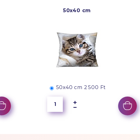
50x40 cm
50x40 cm
2 500 Ft