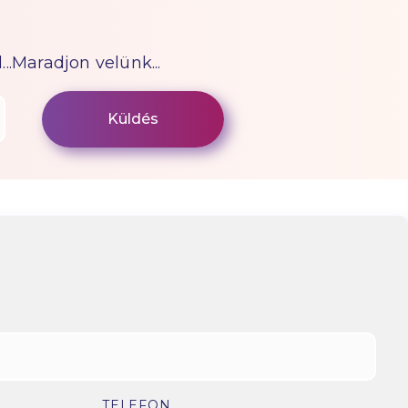
...Maradjon velünk...
TELEFON