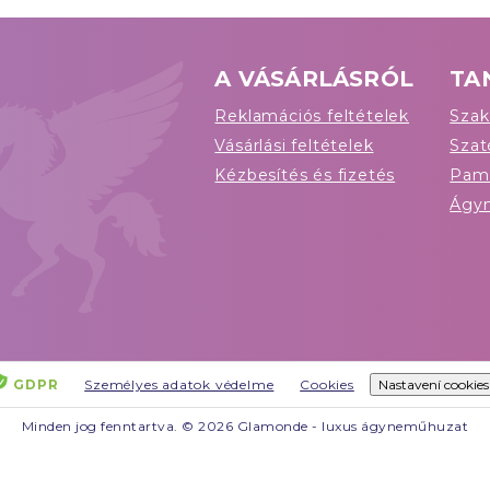
A VÁSÁRLÁSRÓL
TA
Reklamációs feltételek
Szak
Vásárlási feltételek
Sza
Kézbesítés és fizetés
Pam
Ágy
GDPR
Személyes adatok védelme
Cookies
Nastavení cookies
Minden jog fenntartva. © 2026 Glamonde - luxus ágyneműhuzat