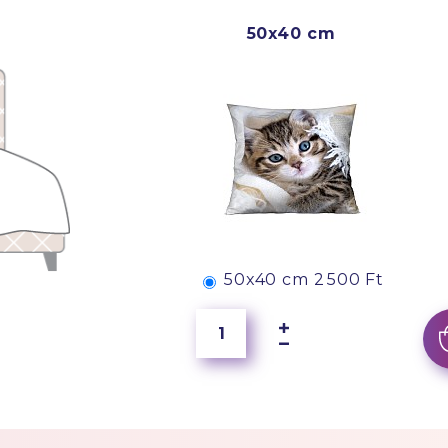
50x40 cm
50x40 cm
2 500 Ft