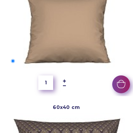
50x40 cm
4 000 Ft
60x40 cm