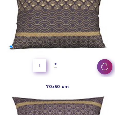
60x40 cm
5 500 Ft
70x50 cm