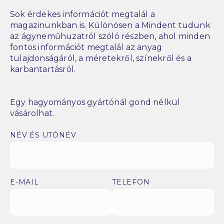
Sok érdekes információt megtalál a
magazinunkban is. Különösen a Mindent tudunk
az ágyneműhuzatról szóló részben, ahol minden
fontos információt megtalál az anyag
tulajdonságáról, a méretekről, színekről és a
karbantartásról.
Egy hagyományos gyártónál gond nélkül
vásárolhat.
NÉV ÉS UTÓNÉV
E-MAIL
TELEFON