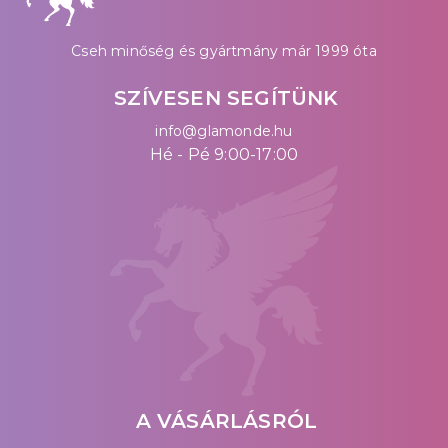
Cseh minőség és gyártmány már 1999 óta
SZÍVESEN SEGÍTÜNK
info@glamonde.hu
Hé - Pé 9:00-17:00
A VÁSÁRLÁSRÓL