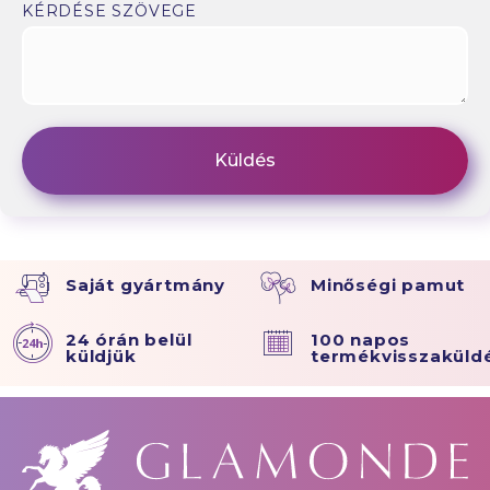
KÉRDÉSE SZÖVEGE
Saját gyártmány
Minőségi pamut
24 órán belül
100 napos
küldjük
termékvisszaküld