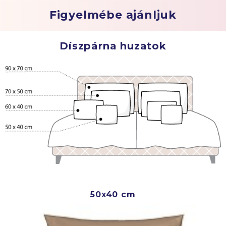
Figyelmébe ajánljuk
Díszpárna huzatok
50x40 cm