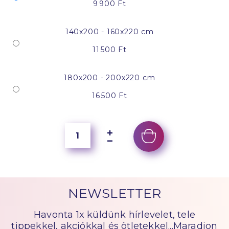
9 900 Ft
140x200 - 160x220 cm
11 500 Ft
180x200 - 200x220 cm
16 500 Ft
NEWSLETTER
Havonta 1x küldünk hírlevelet, tele
tippekkel, akciókkal és ötletekkel...Maradjon