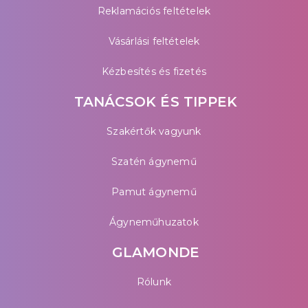
Reklamációs feltételek
Vásárlási feltételek
Kézbesítés és fizetés
TANÁCSOK ÉS TIPPEK
Szakértők vagyunk
Szatén ágynemű
Pamut ágynemű
Ágyneműhuzatok
GLAMONDE
Rólunk