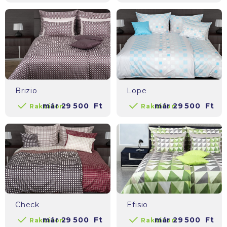
Brizio
Lope
már
29 500
Ft
már
29 500
Ft
Raktáron
Raktáron
Check
Efisio
már
29 500
Ft
már
29 500
Ft
Raktáron
Raktáron