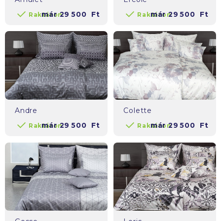
már
29 500
Ft
már
29 500
Ft
Raktáron
Raktáron
Andre
Colette
már
29 500
Ft
már
29 500
Ft
Raktáron
Raktáron