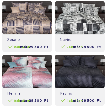
Zerano
Naviro
már
29 500
Ft
már
29 500
Ft
Raktáron
Raktáron
Hermia
Ravino
már
29 500
Ft
már
29 500
Ft
Raktáron
Raktáron