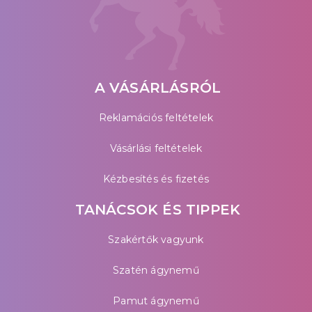
A VÁSÁRLÁSRÓL
Reklamációs feltételek
Vásárlási feltételek
Kézbesítés és fizetés
TANÁCSOK ÉS TIPPEK
Szakértők vagyunk
Szatén ágynemű
Pamut ágynemű