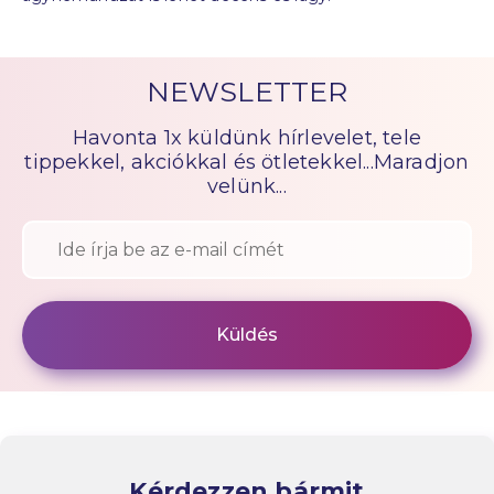
NEWSLETTER
Havonta 1x küldünk hírlevelet, tele
tippekkel, akciókkal és ötletekkel...Maradjon
velünk...
Kérdezzen bármit