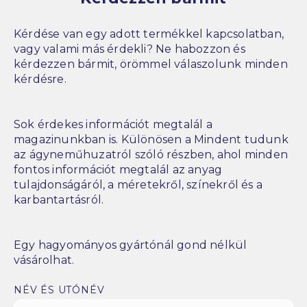
Kérdése van egy adott termékkel kapcsolatban,
vagy valami más érdekli? Ne habozzon és
kérdezzen bármit, örömmel válaszolunk minden
kérdésre.
Sok érdekes információt megtalál a
magazinunkban is. Különösen a Mindent tudunk
az ágyneműhuzatról szóló részben, ahol minden
fontos információt megtalál az anyag
tulajdonságáról, a méretekről, színekről és a
karbantartásról.
Egy hagyományos gyártónál gond nélkül
vásárolhat.
NÉV ÉS UTÓNÉV