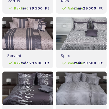
Petrus
Riva
már
29 500
Ft
már
29 500
Ft
Raktáron
Raktáron
Sorvani
Spiro
már
29 500
Ft
már
29 500
Ft
Raktáron
Raktáron