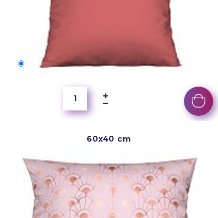
50x40 cm
4 000 Ft
60x40 cm