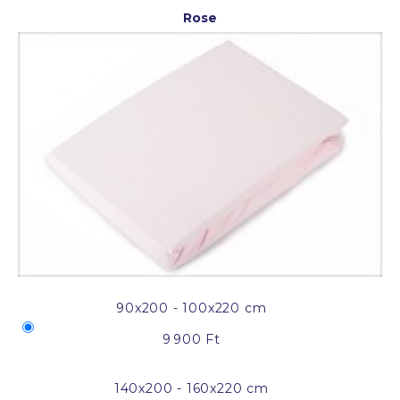
Rose
90x200 - 100x220 cm
9 900 Ft
140x200 - 160x220 cm