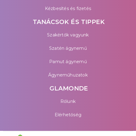
Kézbesítés és fizetés
TANÁCSOK ÉS TIPPEK
Szakértők vagyunk
Szatén ágynemű
Pamut ágynemű
Ágyneműhuzatok
GLAMONDE
Rólunk
Elérhetőség