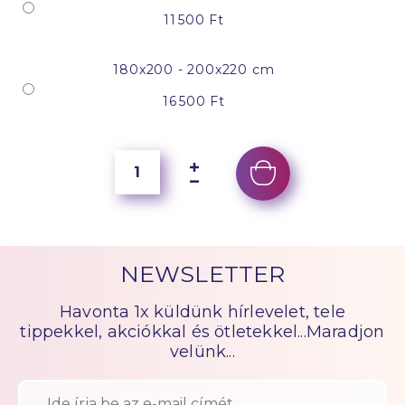
11 500 Ft
180x200 - 200x220 cm
16 500 Ft
NEWSLETTER
Havonta 1x küldünk hírlevelet, tele
tippekkel, akciókkal és ötletekkel...Maradjon
velünk...