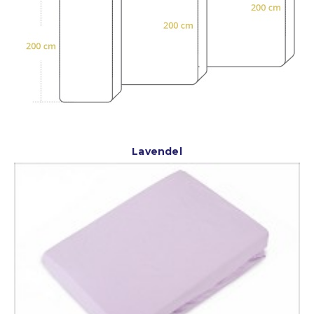
Lavendel