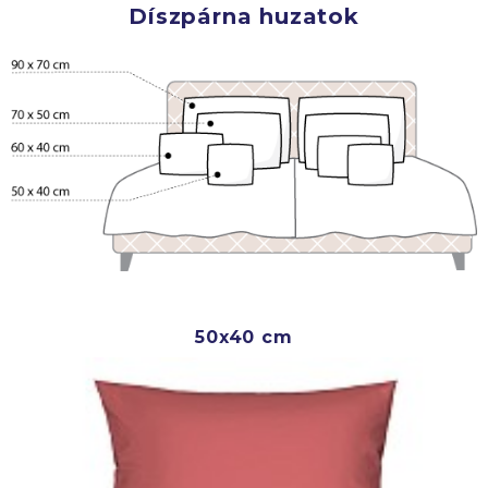
Díszpárna huzatok
50x40 cm