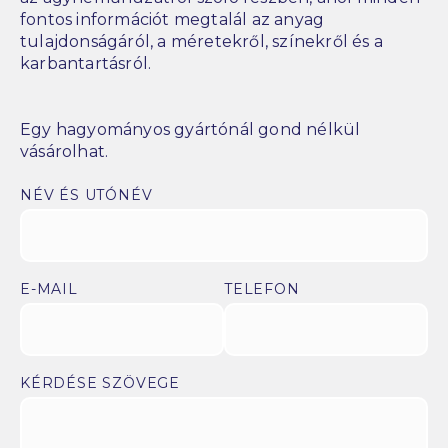
fontos információt megtalál az anyag
tulajdonságáról, a méretekről, színekről és a
karbantartásról.
Egy hagyományos gyártónál gond nélkül
vásárolhat.
NÉV ÉS UTÓNÉV
E-MAIL
TELEFON
KÉRDÉSE SZÖVEGE