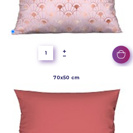
60x40 cm
5 500 Ft
70x50 cm