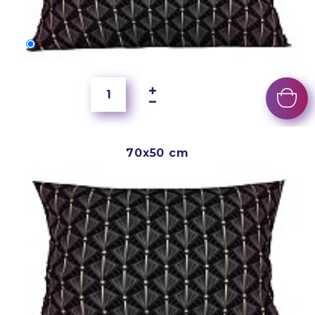
60x40 cm
5 500 Ft
70x50 cm