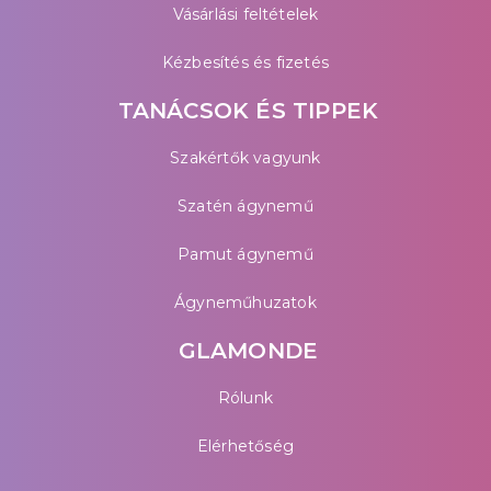
Vásárlási feltételek
Kézbesítés és fizetés
TANÁCSOK ÉS TIPPEK
Szakértők vagyunk
Szatén ágynemű
Pamut ágynemű
Ágyneműhuzatok
GLAMONDE
Rólunk
Elérhetőség