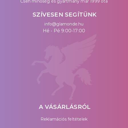
Cseh minőség és gyártmány már 1999 óta
SZÍVESEN SEGÍTÜNK
info@glamonde.hu
Hé - Pé 9:00-17:00
A VÁSÁRLÁSRÓL
Reklamációs feltételek