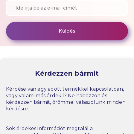
Kérdezzen bármit
Kérdése van egy adott termékkel kapcsolatban,
vagy valami más érdekli? Ne habozzon és
kérdezzen bármit, örömmel válaszolunk minden
kérdésre.
Sok érdekes információt megtalál a