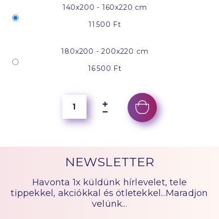
140x200 - 160x220 cm
11 500 Ft
180x200 - 200x220 cm
16 500 Ft
NEWSLETTER
Havonta 1x küldünk hírlevelet, tele
tippekkel, akciókkal és ötletekkel...Maradjon
velünk...