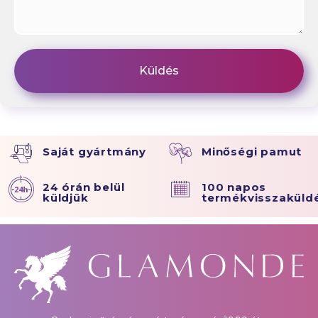
Saját gyártmány
Minőségi pamut
24 órán belül
100 napos
küldjük
termékvisszaküld