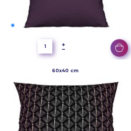
50x40 cm
4 000 Ft
60x40 cm