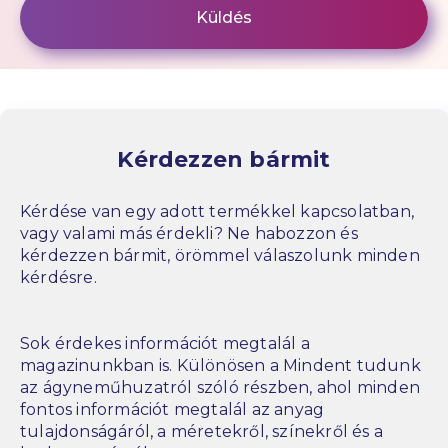
Kérdezzen bármit
Kérdése van egy adott termékkel kapcsolatban,
vagy valami más érdekli? Ne habozzon és
kérdezzen bármit, örömmel válaszolunk minden
kérdésre.
Sok érdekes információt megtalál a
magazinunkban is. Különösen a Mindent tudunk
az ágyneműhuzatról szóló részben, ahol minden
fontos információt megtalál az anyag
tulajdonságáról, a méretekről, színekről és a