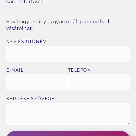
karbantartásról.
Egy hagyományos gyártónál gond nélkül
vásárolhat.
NÉV ÉS UTÓNÉV
E-MAIL
TELEFON
KÉRDÉSE SZÖVEGE