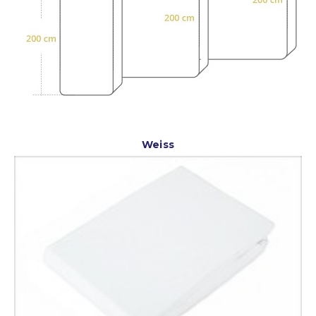
Weiss