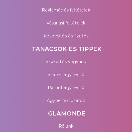
Reklamációs feltételek
Vásárlási feltételek
Kézbesítés és fizetés
TANÁCSOK ÉS TIPPEK
Szakértők vagyunk
Szatén ágynemű
Pamut ágynemű
Ágyneműhuzatok
GLAMONDE
Rólunk