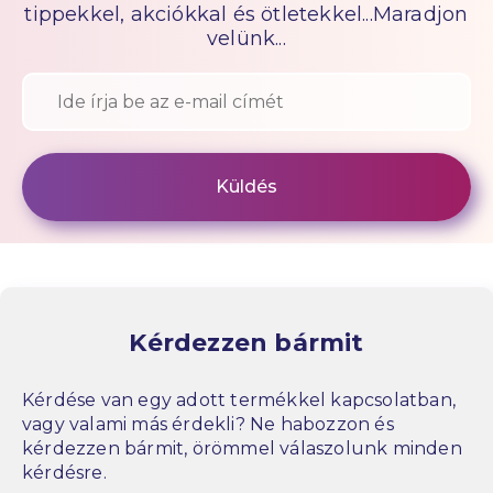
tippekkel, akciókkal és ötletekkel...Maradjon
velünk...
Kérdezzen bármit
Kérdése van egy adott termékkel kapcsolatban,
vagy valami más érdekli? Ne habozzon és
kérdezzen bármit, örömmel válaszolunk minden
kérdésre.