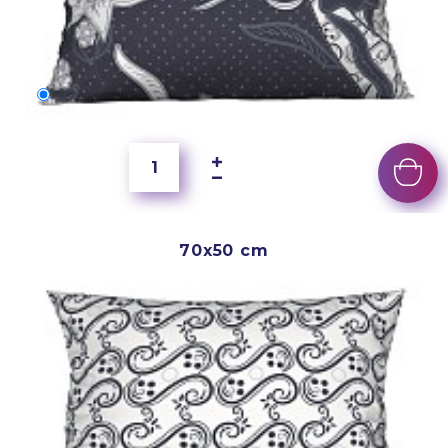
60x40 cm
5 500 Ft
70x50 cm