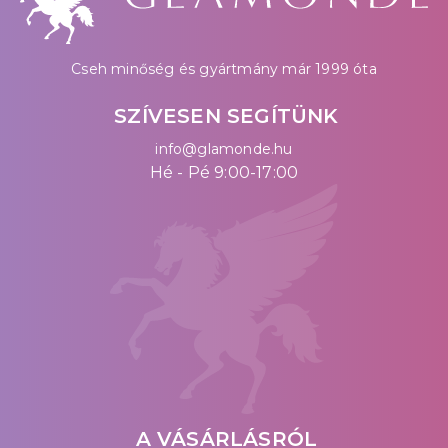
Cseh minőség és gyártmány már 1999 óta
SZÍVESEN SEGÍTÜNK
info@glamonde.hu
Hé - Pé 9:00-17:00
A VÁSÁRLÁSRÓL