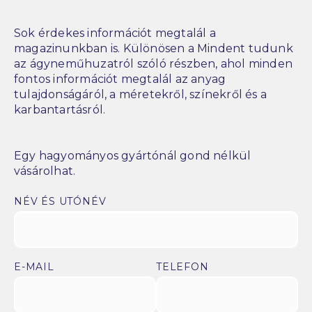
Sok érdekes információt megtalál a
magazinunkban is. Különösen a Mindent tudunk
az ágyneműhuzatról szóló részben, ahol minden
fontos információt megtalál az anyag
tulajdonságáról, a méretekről, színekről és a
karbantartásról.
Egy hagyományos gyártónál gond nélkül
vásárolhat.
NÉV ÉS UTÓNÉV
E-MAIL
TELEFON