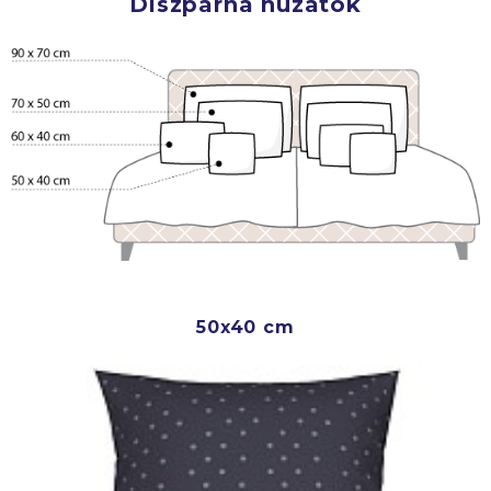
Díszpárna huzatok
50x40 cm