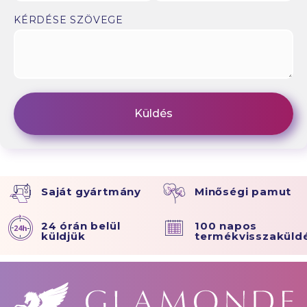
KÉRDÉSE SZÖVEGE
Saját gyártmány
Minőségi pamut
24 órán belül
100 napos
küldjük
termékvisszaküld