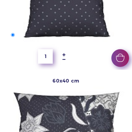
50x40 cm
4 000 Ft
60x40 cm