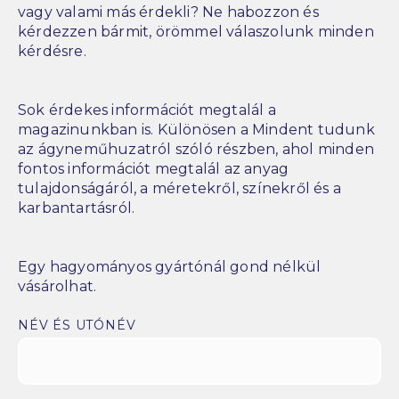
vagy valami más érdekli? Ne habozzon és
kérdezzen bármit, örömmel válaszolunk minden
kérdésre.
Sok érdekes információt megtalál a
magazinunkban is. Különösen a Mindent tudunk
az ágyneműhuzatról szóló részben, ahol minden
fontos információt megtalál az anyag
tulajdonságáról, a méretekről, színekről és a
karbantartásról.
Egy hagyományos gyártónál gond nélkül
vásárolhat.
NÉV ÉS UTÓNÉV