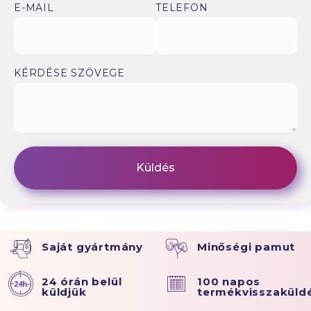
E-MAIL
TELEFON
KÉRDÉSE SZÖVEGE
Saját gyártmány
Minőségi pamut
24 órán belül
100 napos
küldjük
termékvisszaküld