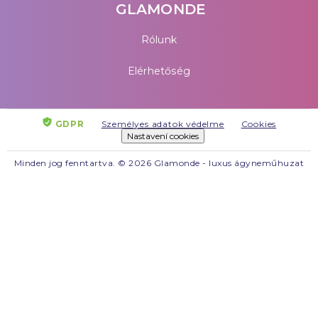
GLAMONDE
Rólunk
Elérhetőség
GDPR
Személyes adatok védelme
Cookies
Nastavení cookies
Minden jog fenntartva. © 2026 Glamonde - luxus ágyneműhuzat