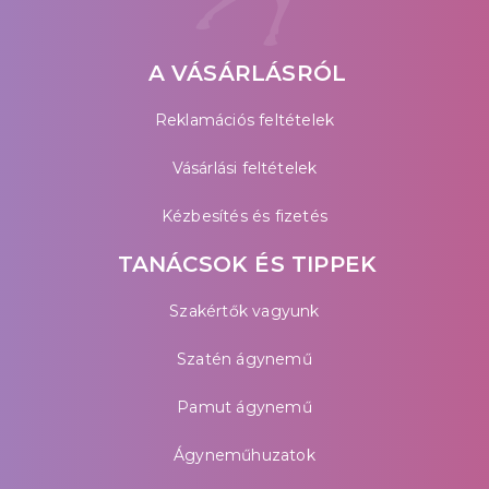
A VÁSÁRLÁSRÓL
Reklamációs feltételek
Vásárlási feltételek
Kézbesítés és fizetés
TANÁCSOK ÉS TIPPEK
Szakértők vagyunk
Szatén ágynemű
Pamut ágynemű
Ágyneműhuzatok