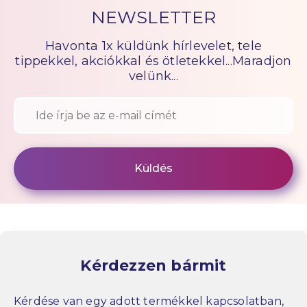
NEWSLETTER
Havonta 1x küldünk hírlevelet, tele
tippekkel, akciókkal és ötletekkel...Maradjon
velünk...
Kérdezzen bármit
Kérdése van egy adott termékkel kapcsolatban,