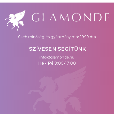
Cseh minőség és gyártmány már 1999 óta
SZÍVESEN SEGÍTÜNK
info@glamonde.hu
Hé - Pé 9:00-17:00