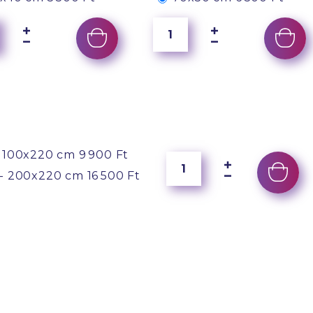
 100x220 cm
9 900 Ft
- 200x220 cm
16 500 Ft