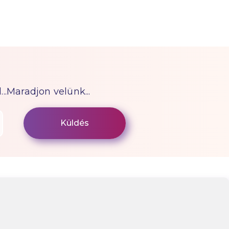
...Maradjon velünk...