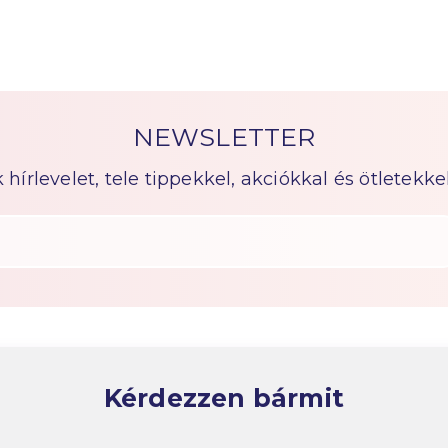
NEWSLETTER
írlevelet, tele tippekkel, akciókkal és ötletekkel
Kérdezzen bármit