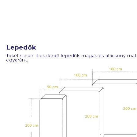
Lepedők
Tökéletesen illeszkedő lepedők magas és alacsony mat
egyaránt.