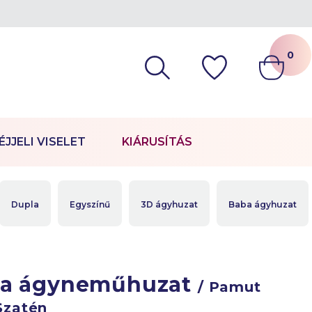
0
ÉJJELI VISELET
KIÁRUSÍTÁS
Dupla
Egyszínű
3D ágyhuzat
Baba ágyhuzat
la ágyneműhuzat
/ Pamut
Szatén