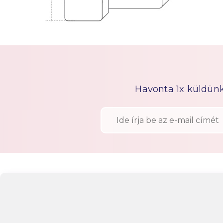
Havonta 1x küldünk h