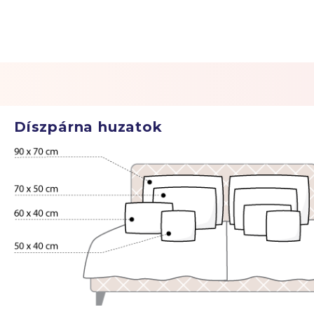
Díszpárna huzatok