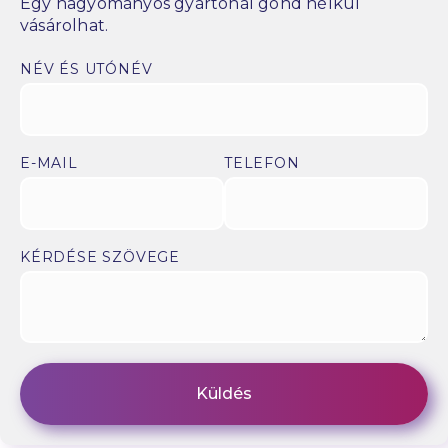
Egy hagyományos gyártónál gond nélkül
vásárolhat.
NÉV ÉS UTÓNÉV
E-MAIL
TELEFON
KÉRDÉSE SZÖVEGE