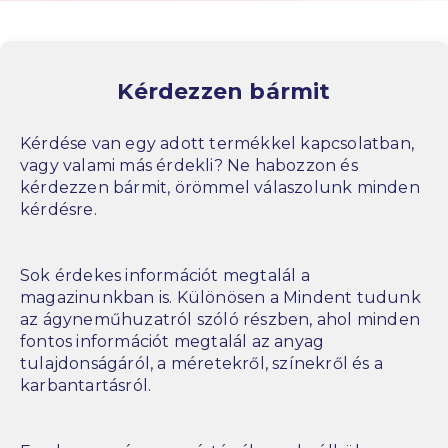
Kérdezzen bármit
Kérdése van egy adott termékkel kapcsolatban,
vagy valami más érdekli? Ne habozzon és
kérdezzen bármit, örömmel válaszolunk minden
kérdésre.
Sok érdekes információt megtalál a
magazinunkban is. Különösen a Mindent tudunk
az ágyneműhuzatról szóló részben, ahol minden
fontos információt megtalál az anyag
tulajdonságáról, a méretekről, színekről és a
karbantartásról.