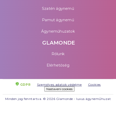
Szatén ágynemű
Pamut ágynemű
Ágyneműhuzatok
GLAMONDE
Rólunk
Elérhetőség
GDPR
Személyes adatok védelme
Cookies
Nastavení cookies
Minden jog fenntartva. © 2026 Glamonde - luxus ágyneműhuzat