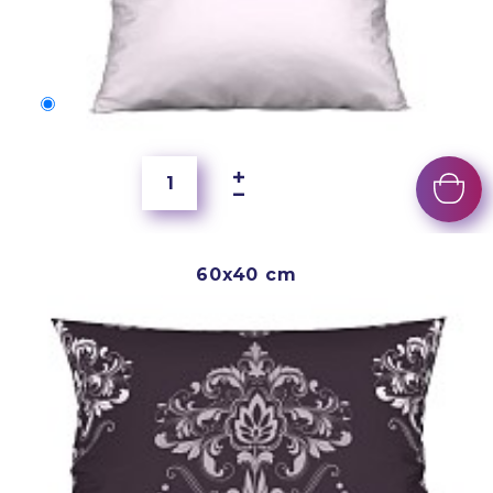
50x40 cm
4 000 Ft
60x40 cm