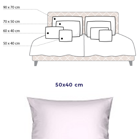
50x40 cm