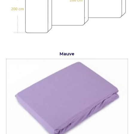
Mauve