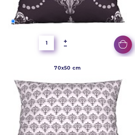
60x40 cm
5 500 Ft
70x50 cm