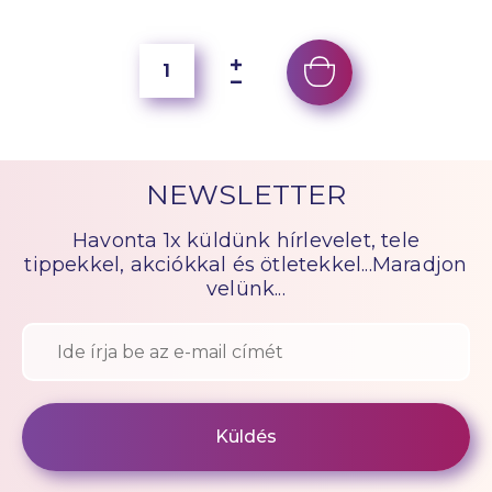
NEWSLETTER
Havonta 1x küldünk hírlevelet, tele
tippekkel, akciókkal és ötletekkel...Maradjon
velünk...