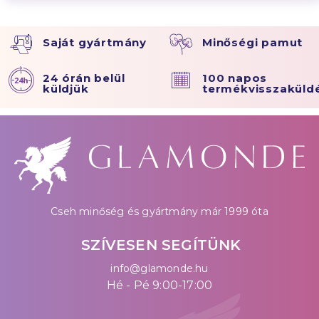
Saját gyártmány
Minőségi pamut
24 órán belül
100 napos
küldjük
termékvisszaküld
Cseh minőség és gyártmány már 1999 óta
SZÍVESEN SEGÍTÜNK
info@glamonde.hu
Hé - Pé 9:00-17:00