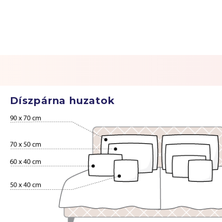
Díszpárna huzatok