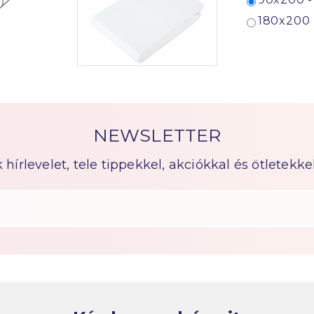
180x200 
NEWSLETTER
írlevelet, tele tippekkel, akciókkal és ötletekkel