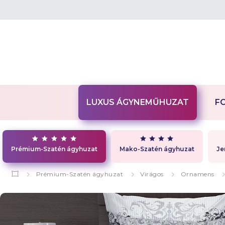
LUXUS ÁGYNEMŰHUZAT
F
Prémium-Szatén ágyhuzat
Mako-Szatén ágyhuzat
Je
Prémium-Szatén ágyhuzat
Virágos
Ornamens