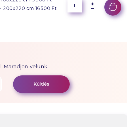
- 200x220 cm
16 500 Ft
...Maradjon velünk...