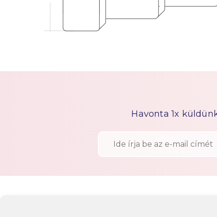
Havonta 1x küldünk h