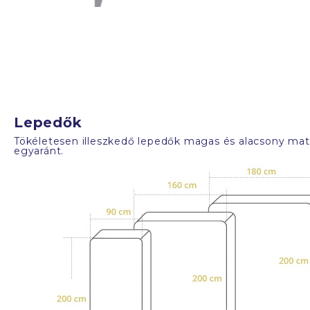
Lepedők
Tökéletesen illeszkedő lepedők magas és alacsony mat
egyaránt.