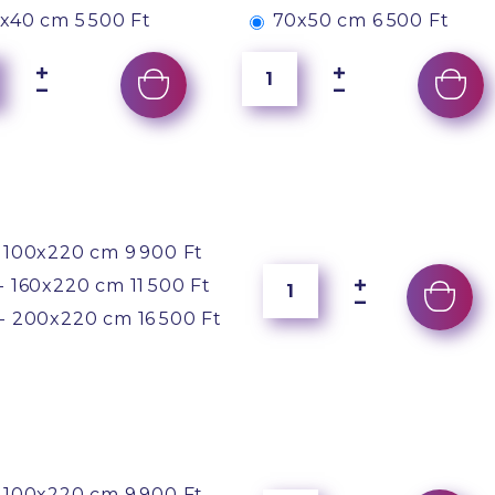
x40 cm
5 500 Ft
70x50 cm
6 500 Ft
 100x220 cm
9 900 Ft
- 160x220 cm
11 500 Ft
- 200x220 cm
16 500 Ft
 100x220 cm
9 900 Ft