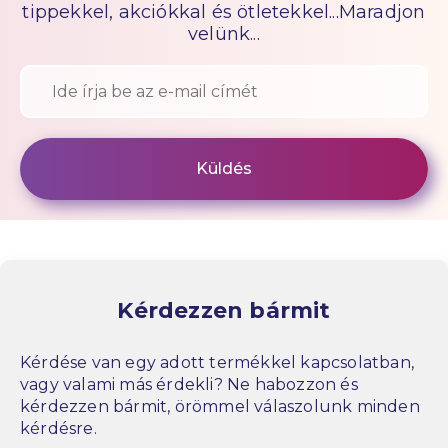
tippekkel, akciókkal és ötletekkel...Maradjon
velünk...
Kérdezzen bármit
Kérdése van egy adott termékkel kapcsolatban,
vagy valami más érdekli? Ne habozzon és
kérdezzen bármit, örömmel válaszolunk minden
kérdésre.