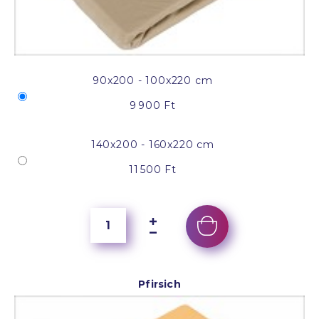
90x200 - 100x220 cm
9 900 Ft
140x200 - 160x220 cm
11 500 Ft
Pfirsich