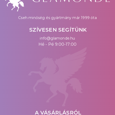
Cseh minőség és gyártmány már 1999 óta
SZÍVESEN SEGÍTÜNK
info@glamonde.hu
Hé - Pé 9:00-17:00
A VÁSÁRLÁSRÓL