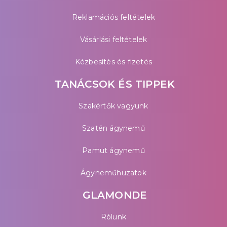
Reklamációs feltételek
Vásárlási feltételek
Kézbesítés és fizetés
TANÁCSOK ÉS TIPPEK
Szakértők vagyunk
Szatén ágynemű
Pamut ágynemű
Ágyneműhuzatok
GLAMONDE
Rólunk