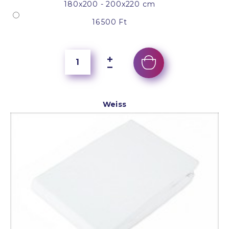
180x200 - 200x220 cm
16 500 Ft
Weiss