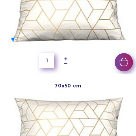
60x40 cm
5 500 Ft
70x50 cm