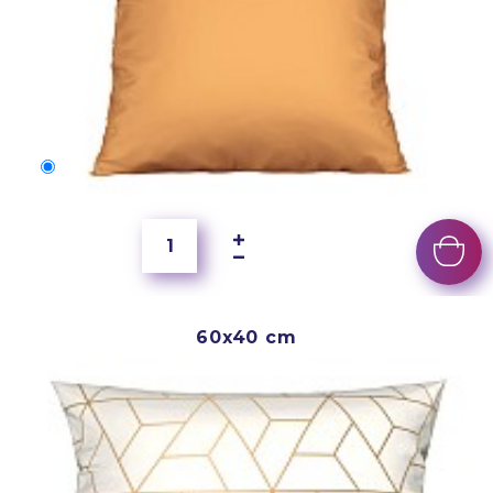
50x40 cm
4 000 Ft
60x40 cm