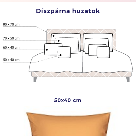
Díszpárna huzatok
50x40 cm