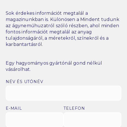
Sok érdekes információt megtalál a
magazinunkban is. Különösen a Mindent tudunk
az ágyneműhuzatról szóló részben, ahol minden
fontos információt megtalál az anyag
tulajdonságáról, a méretekről, színekről és a
karbantartásról.
Egy hagyományos gyártónál gond nélkül
vásárolhat.
NÉV ÉS UTÓNÉV
E-MAIL
TELEFON