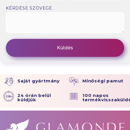
KÉRDÉSE SZÖVEGE
Saját gyártmány
Minőségi pamut
24 órán belül
100 napos
küldjük
termékvisszaküld