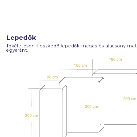
Lepedők
Tökéletesen illeszkedő lepedők magas és alacsony mat
egyaránt.