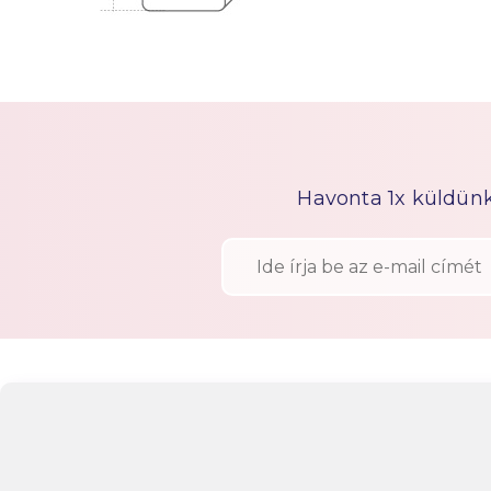
Havonta 1x küldünk h