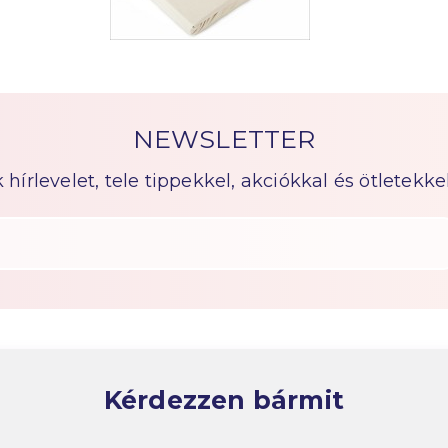
NEWSLETTER
írlevelet, tele tippekkel, akciókkal és ötletekkel
Kérdezzen bármit