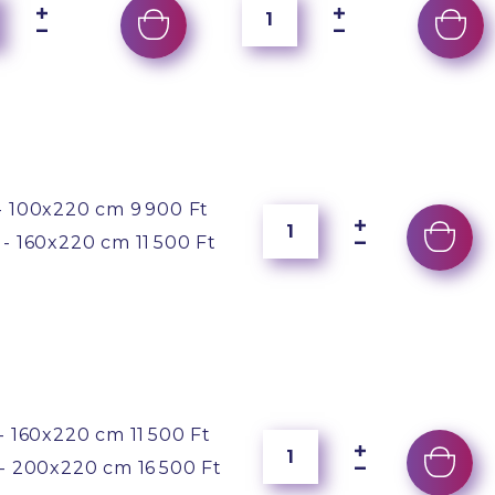
- 100x220 cm
9 900 Ft
 - 160x220 cm
11 500 Ft
- 160x220 cm
11 500 Ft
- 200x220 cm
16 500 Ft