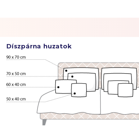
Díszpárna huzatok