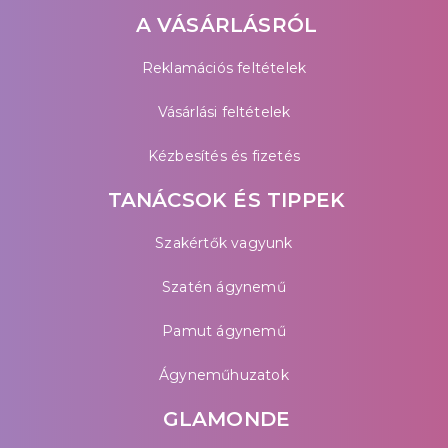
A VÁSÁRLÁSRÓL
Reklamációs feltételek
Vásárlási feltételek
Kézbesítés és fizetés
TANÁCSOK ÉS TIPPEK
Szakértők vagyunk
Szatén ágynemű
Pamut ágynemű
Ágyneműhuzatok
GLAMONDE