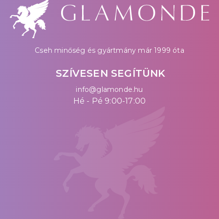
Cseh minőség és gyártmány már 1999 óta
SZÍVESEN SEGÍTÜNK
info@glamonde.hu
Hé - Pé 9:00-17:00