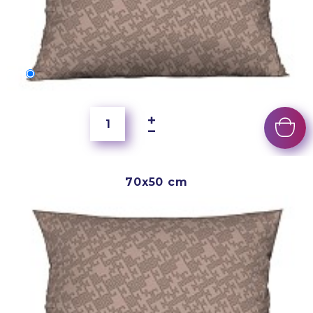
60x40 cm
5 500 Ft
70x50 cm