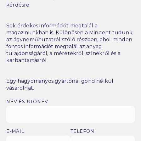
kérdésre.
Sok érdekes információt megtalál a
magazinunkban is. Különösen a Mindent tudunk
az ágyneműhuzatról szóló részben, ahol minden
fontos információt megtalál az anyag
tulajdonságáról, a méretekről, színekről és a
karbantartásról.
Egy hagyományos gyártónál gond nélkül
vásárolhat.
NÉV ÉS UTÓNÉV
E-MAIL
TELEFON