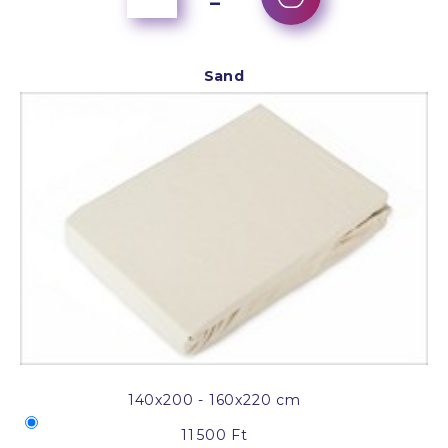
Sand
140x200 - 160x220 cm
11 500 Ft