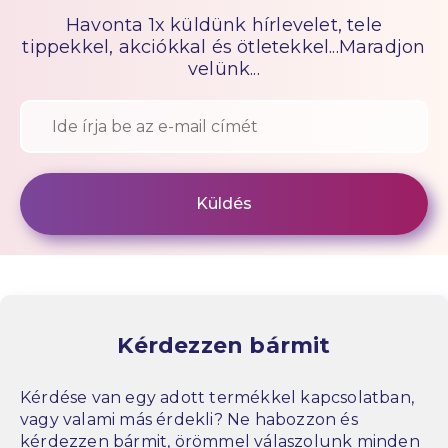
Havonta 1x küldünk hírlevelet, tele
tippekkel, akciókkal és ötletekkel...Maradjon
velünk...
Kérdezzen bármit
Kérdése van egy adott termékkel kapcsolatban,
vagy valami más érdekli? Ne habozzon és
kérdezzen bármit, örömmel válaszolunk minden