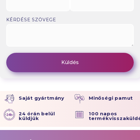
KÉRDÉSE SZÖVEGE
Saját gyártmány
Minőségi pamut
24 órán belül
100 napos
küldjük
termékvisszaküld