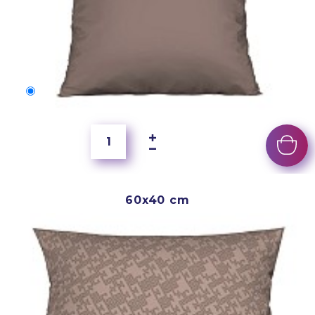
50x40 cm
4 000 Ft
60x40 cm