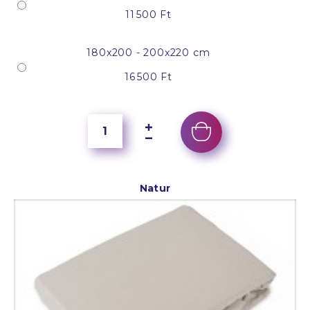
11 500 Ft
180x200 - 200x220 cm
16 500 Ft
Natur