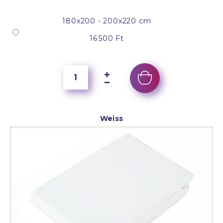
180x200 - 200x220 cm
16 500 Ft
Weiss