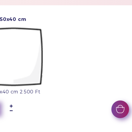
50x40 cm
x40 cm
2 500 Ft