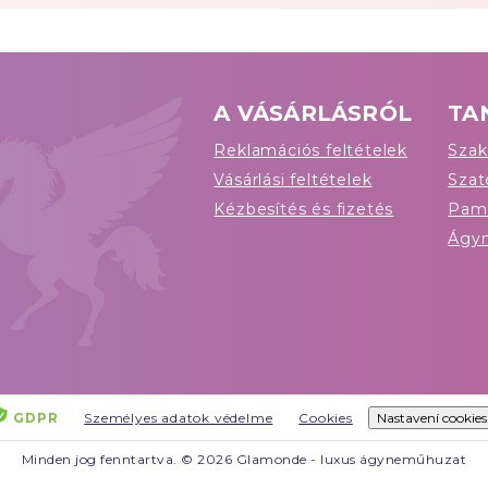
A VÁSÁRLÁSRÓL
TA
Reklamációs feltételek
Szak
Vásárlási feltételek
Sza
Kézbesítés és fizetés
Pam
Ágy
GDPR
Személyes adatok védelme
Cookies
Nastavení cookies
Minden jog fenntartva. © 2026 Glamonde - luxus ágyneműhuzat