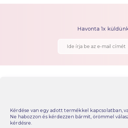
Havonta 1x küldünk h
Kérdése van egy adott termékkel kapcsolatban, va
Ne habozzon és kérdezzen bármit, örömmel vála
kérdésre.