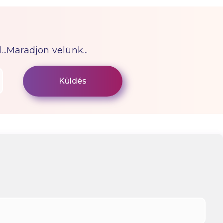
...Maradjon velünk...