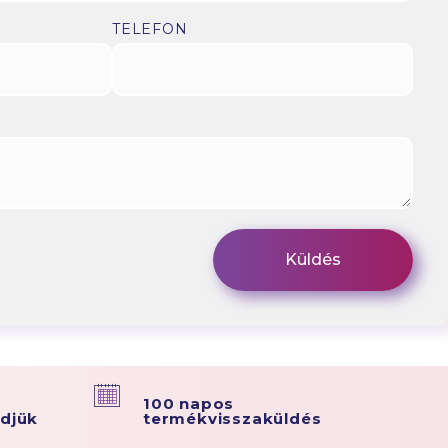
TELEFON
100 napos
ldjük
termékvisszaküldés