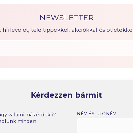
NEWSLETTER
írlevelet, tele tippekkel, akciókkal és ötletekkel
Kérdezzen bármit
NÉV ÉS UTÓNÉV
gy valami más érdekli?
szolunk minden