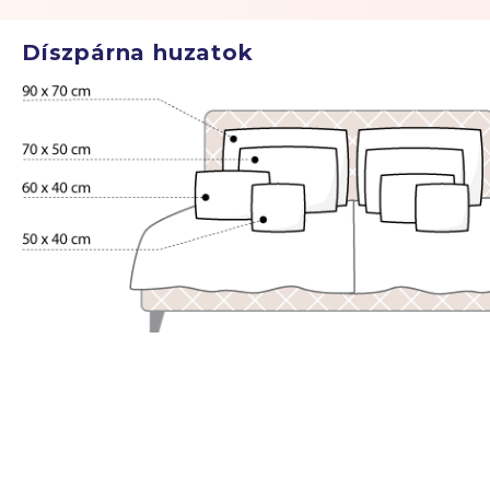
Díszpárna huzatok