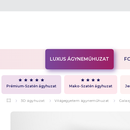
LUXUS ÁGYNEMŰHUZAT
F
Prémium-Szatén ágyhuzat
Mako-Szatén ágyhuzat
Je
3D ágyhuzat
Világegyetem ágyneműhuzat
Galax