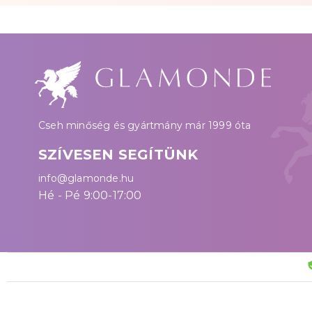
Cseh minőség és gyártmány már 1999 óta
SZÍVESEN SEGÍTÜNK
info@glamonde.hu
Hé - Pé 9:00-17:00