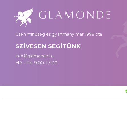
Cseh minőség és gyártmány már 1999 óta
SZÍVESEN SEGÍTÜNK
info@glamonde.hu
Hé - Pé 9:00-17:00