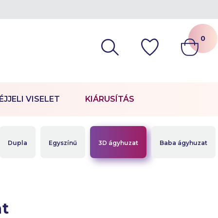
0
ÉJJELI VISELET
KIÁRUSÍTÁS
Dupla
Egyszínű
3D ágyhuzat
Baba ágyhuzat
t