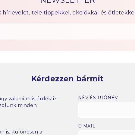
NEWSLETTER
írlevelet, tele tippekkel, akciókkal és ötletekkel
Kérdezzen bármit
NÉV ÉS UTÓNÉV
gy valami más érdekli?
szolunk minden
E-MAIL
n is. Különösen a