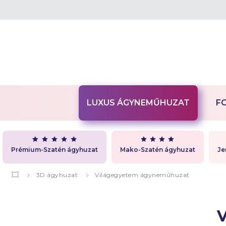
LUXUS ÁGYNEMŰHUZAT
F
Prémium-Szatén ágyhuzat
Mako-Szatén ágyhuzat
Je
3D ágyhuzat
Világegyetem ágyneműhuzat