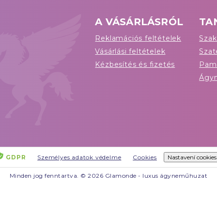
A VÁSÁRLÁSRÓL
TA
Reklamációs feltételek
Szak
Vásárlási feltételek
Sza
Kézbesítés és fizetés
Pam
Ágy
GDPR
Személyes adatok védelme
Cookies
Nastavení cookies
Minden jog fenntartva. © 2026 Glamonde - luxus ágyneműhuzat