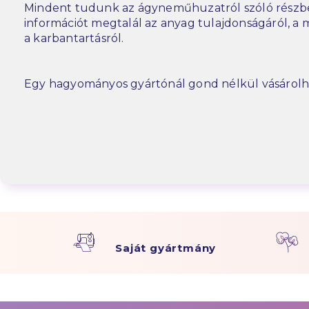
Mindent tudunk az ágyneműhuzatról szóló részbe
információt megtalál az anyag tulajdonságáról, a m
a karbantartásról.
Egy hagyományos gyártónál gond nélkül vásárolh
Saját gyártmány