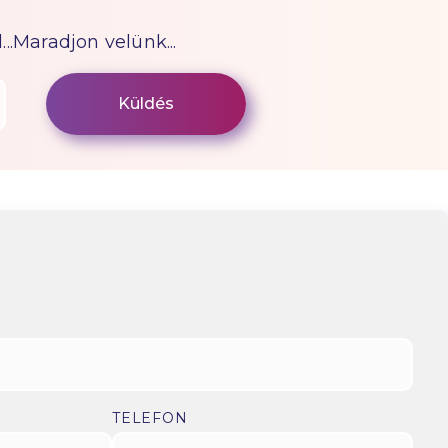
...Maradjon velünk...
TELEFON