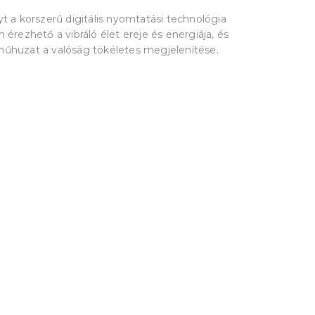
 a korszerű digitális nyomtatási technológia
 érezhető a vibráló élet ereje és energiája, és
műhuzat a valóság tökéletes megjelenítése.