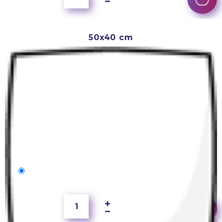
50x40 cm
50x40 cm
2 500 Ft