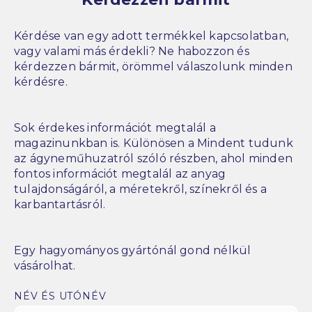
Kérdése van egy adott termékkel kapcsolatban,
vagy valami más érdekli? Ne habozzon és
kérdezzen bármit, örömmel válaszolunk minden
kérdésre.
Sok érdekes információt megtalál a
magazinunkban is. Különösen a Mindent tudunk
az ágyneműhuzatról szóló részben, ahol minden
fontos információt megtalál az anyag
tulajdonságáról, a méretekről, színekről és a
karbantartásról.
Egy hagyományos gyártónál gond nélkül
vásárolhat.
NÉV ÉS UTÓNÉV