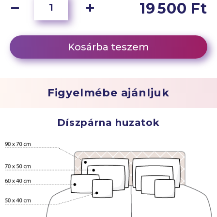
19 500 Ft
Kosárba teszem
Figyelmébe ajánljuk
Díszpárna huzatok