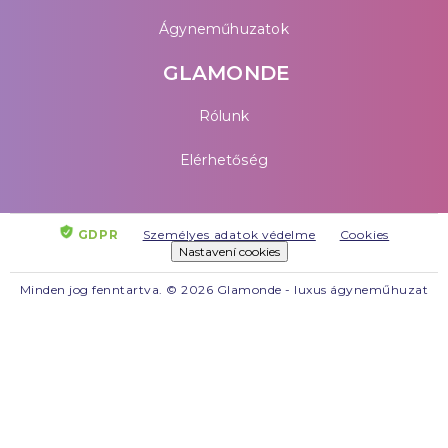
Ágyneműhuzatok
GLAMONDE
Rólunk
Elérhetőség
GDPR
Személyes adatok védelme
Cookies
Nastavení cookies
Minden jog fenntartva. © 2026 Glamonde - luxus ágyneműhuzat