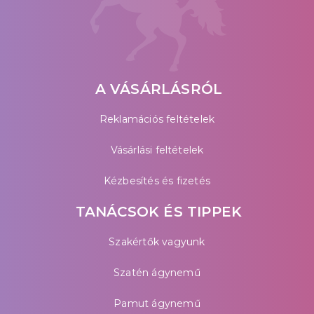
A VÁSÁRLÁSRÓL
Reklamációs feltételek
Vásárlási feltételek
Kézbesítés és fizetés
TANÁCSOK ÉS TIPPEK
Szakértők vagyunk
Szatén ágynemű
Pamut ágynemű