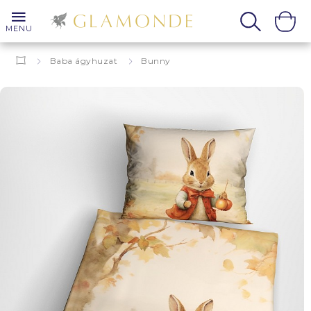
MENU
Baba ágyhuzat
Bunny