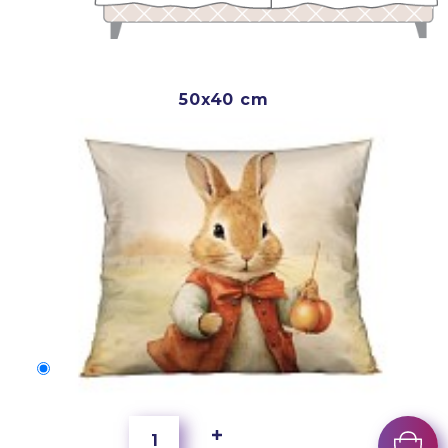
50x40 cm
50x40 cm
2 500 Ft