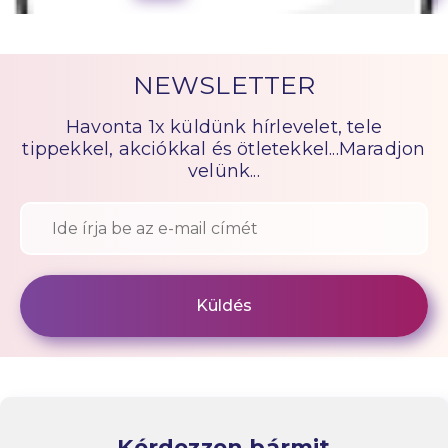
NEWSLETTER
Havonta 1x küldünk hírlevelet, tele
tippekkel, akciókkal és ötletekkel...Maradjon
velünk...
Kérdezzen bármit