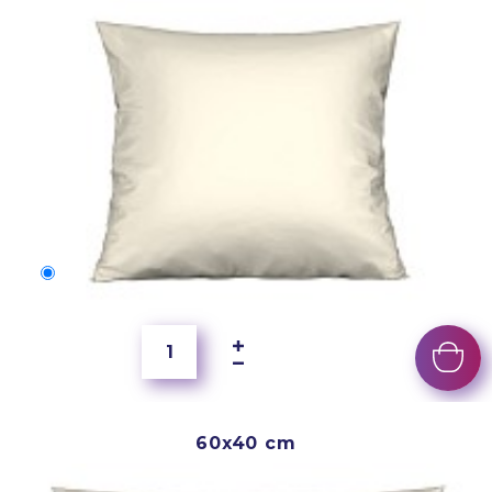
50x40 cm
2 500 Ft
60x40 cm