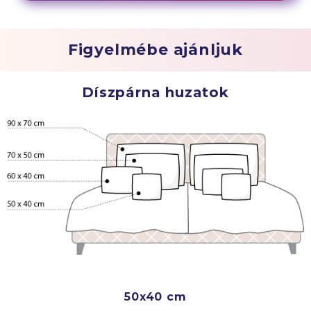
Figyelmébe ajánljuk
Díszpárna huzatok
50x40 cm