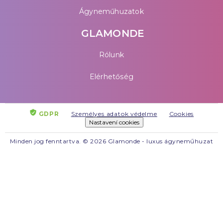
Ágyneműhuzatok
GLAMONDE
Rólunk
Elérhetőség
GDPR
Személyes adatok védelme
Cookies
Nastavení cookies
Minden jog fenntartva. © 2026 Glamonde - luxus ágyneműhuzat