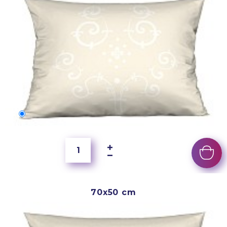
60x40 cm
3 500 Ft
70x50 cm