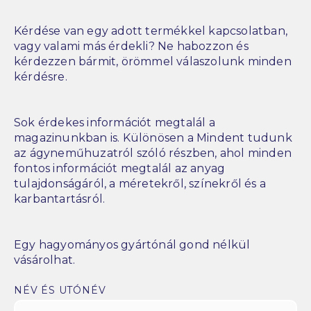
Kérdése van egy adott termékkel kapcsolatban,
vagy valami más érdekli? Ne habozzon és
kérdezzen bármit, örömmel válaszolunk minden
kérdésre.
Sok érdekes információt megtalál a
magazinunkban is. Különösen a Mindent tudunk
az ágyneműhuzatról szóló részben, ahol minden
fontos információt megtalál az anyag
tulajdonságáról, a méretekről, színekről és a
karbantartásról.
Egy hagyományos gyártónál gond nélkül
vásárolhat.
NÉV ÉS UTÓNÉV