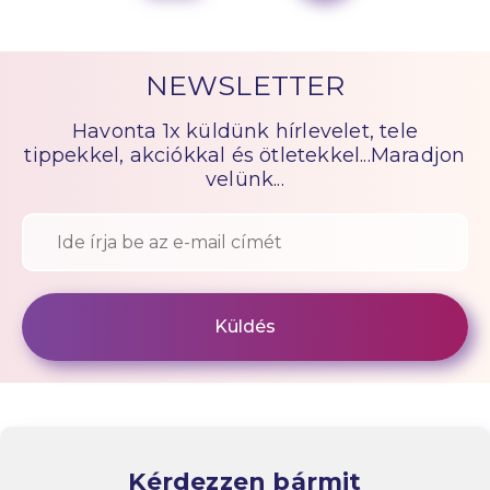
NEWSLETTER
Havonta 1x küldünk hírlevelet, tele
tippekkel, akciókkal és ötletekkel...Maradjon
velünk...
Kérdezzen bármit