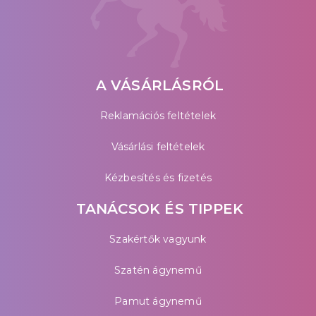
A VÁSÁRLÁSRÓL
Reklamációs feltételek
Vásárlási feltételek
Kézbesítés és fizetés
TANÁCSOK ÉS TIPPEK
Szakértők vagyunk
Szatén ágynemű
Pamut ágynemű