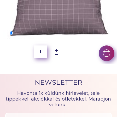
70x50 cm
4 000 Ft
NEWSLETTER
Havonta 1x küldünk hírlevelet, tele
tippekkel, akciókkal és ötletekkel...Maradjon
velünk...