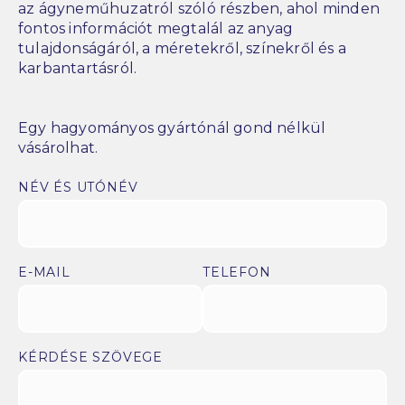
az ágyneműhuzatról szóló részben, ahol minden
fontos információt megtalál az anyag
tulajdonságáról, a méretekről, színekről és a
karbantartásról.
Egy hagyományos gyártónál gond nélkül
vásárolhat.
NÉV ÉS UTÓNÉV
E-MAIL
TELEFON
KÉRDÉSE SZÖVEGE