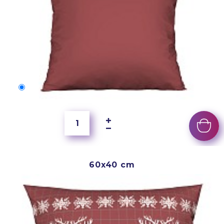
50x40 cm
2 500 Ft
60x40 cm