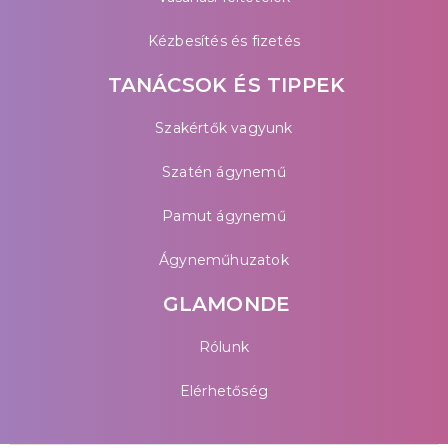
Kézbesítés és fizetés
TANÁCSOK ÉS TIPPEK
Szakértők vagyunk
Szatén ágynemű
Pamut ágynemű
Ágyneműhuzatok
GLAMONDE
Rólunk
Elérhetőség