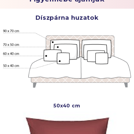
Díszpárna huzatok
50x40 cm