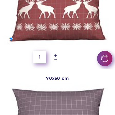
60x40 cm
3 500 Ft
70x50 cm