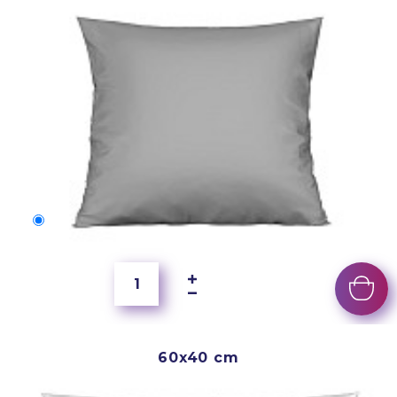
50x40 cm
2 500 Ft
60x40 cm