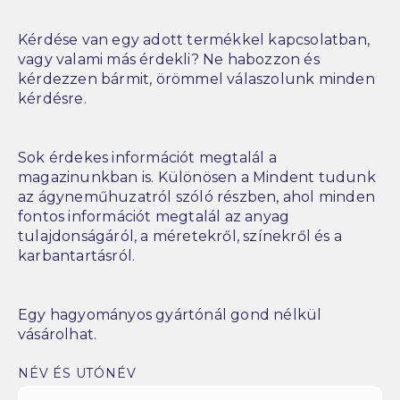
Kérdése van egy adott termékkel kapcsolatban,
vagy valami más érdekli? Ne habozzon és
kérdezzen bármit, örömmel válaszolunk minden
kérdésre.
Sok érdekes információt megtalál a
magazinunkban is. Különösen a Mindent tudunk
az ágyneműhuzatról szóló részben, ahol minden
fontos információt megtalál az anyag
tulajdonságáról, a méretekről, színekről és a
karbantartásról.
Egy hagyományos gyártónál gond nélkül
vásárolhat.
NÉV ÉS UTÓNÉV