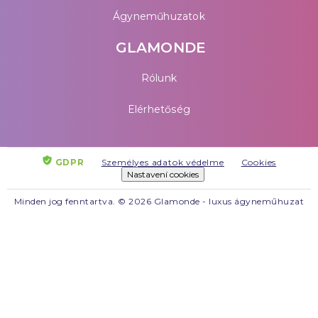
Ágyneműhuzatok
GLAMONDE
Rólunk
Elérhetőség
GDPR
Személyes adatok védelme
Cookies
Nastavení cookies
Minden jog fenntartva. © 2026 Glamonde - luxus ágyneműhuzat