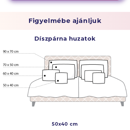
Figyelmébe ajánljuk
Díszpárna huzatok
50x40 cm