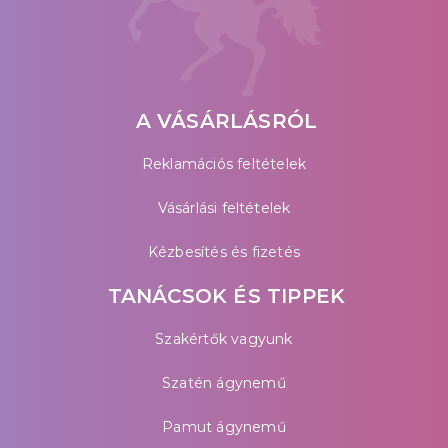
A VÁSÁRLÁSRÓL
Reklamációs feltételek
Vásárlási feltételek
Kézbesítés és fizetés
TANÁCSOK ÉS TIPPEK
Szakértők vagyunk
Szatén ágynemű
Pamut ágynemű