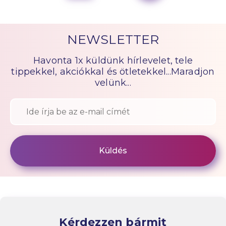
NEWSLETTER
Havonta 1x küldünk hírlevelet, tele
tippekkel, akciókkal és ötletekkel...Maradjon
velünk...
Kérdezzen bármit