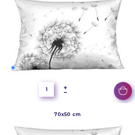
60x40 cm
3 500 Ft
70x50 cm