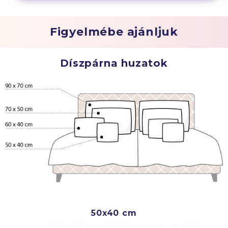
Figyelmébe ajánljuk
Díszpárna huzatok
50x40 cm