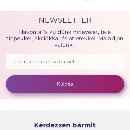
NEWSLETTER
Havonta 1x küldünk hírlevelet, tele
tippekkel, akciókkal és ötletekkel...Maradjon
velünk...
Kérdezzen bármit