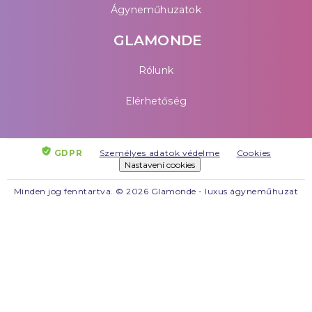
Ágyneműhuzatok
GLAMONDE
Rólunk
Elérhetőség
GDPR
Személyes adatok védelme
Cookies
Nastavení cookies
Minden jog fenntartva. © 2026 Glamonde - luxus ágyneműhuzat