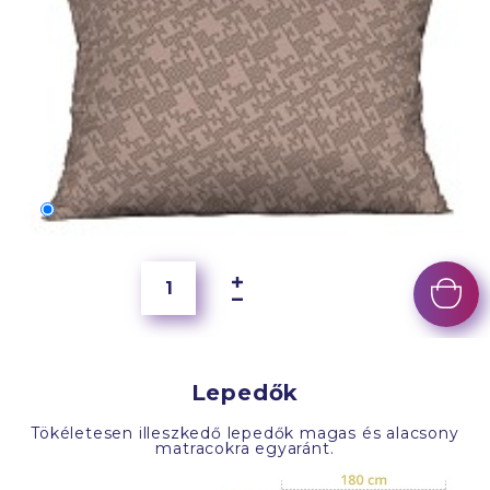
70x50 cm
4 000 Ft
Lepedők
Tökéletesen illeszkedő lepedők magas és alacsony
matracokra egyaránt.