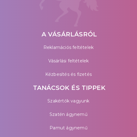
A VÁSÁRLÁSRÓL
Reklamációs feltételek
Vásárlási feltételek
Kézbesítés és fizetés
TANÁCSOK ÉS TIPPEK
Szakértők vagyunk
Szatén ágynemű
Pamut ágynemű