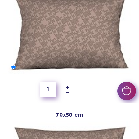
60x40 cm
3 500 Ft
70x50 cm