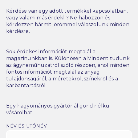
Kérdése van egy adott termékkel kapcsolatban,
vagy valami más érdekli? Ne habozzon és
kérdezzen bármit, örömmel válaszolunk minden
kérdésre.
Sok érdekes információt megtalál a
magazinunkban is. Különösen a Mindent tudunk
az ágyneműhuzatról szóló részben, ahol minden
fontos információt megtalál az anyag
tulajdonságáról, a méretekről, színekről és a
karbantartásról.
Egy hagyományos gyártónál gond nélkül
vásárolhat.
NÉV ÉS UTÓNÉV