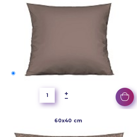
50x40 cm
2 500 Ft
60x40 cm