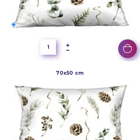
60x40 cm
3 500 Ft
70x50 cm