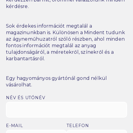
kérdésre.
Sok érdekes információt megtalál a
magazinunkban is. Különösen a Mindent tudunk
az ágyneműhuzatról szóló részben, ahol minden
fontos információt megtalál az anyag
tulajdonságáról, a méretekről, színekről és a
karbantartásról.
Egy hagyományos gyártónál gond nélkül
vásárolhat.
NÉV ÉS UTÓNÉV
E-MAIL
TELEFON