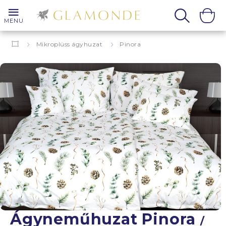
MENU
Mikroplüss ágyhuzat
Pinora
Ágyneműhuzat Pinora
/