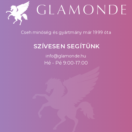
Cseh minőség és gyártmány már 1999 óta
SZÍVESEN SEGÍTÜNK
info@glamonde.hu
Hé - Pé 9:00-17:00