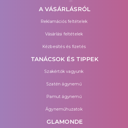
A VÁSÁRLÁSRÓL
Reklamációs feltételek
Vásárlási feltételek
Kézbesítés és fizetés
TANÁCSOK ÉS TIPPEK
Szakértők vagyunk
Szatén ágynemű
Pamut ágynemű
Ágyneműhuzatok
GLAMONDE