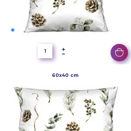
50x40 cm
2 500 Ft
60x40 cm