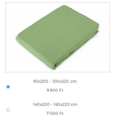
90x200 - 100x220 cm
9 900 Ft
140x200 - 160x220 cm
11 500 Ft