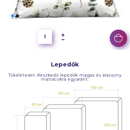
70x50 cm
4 000 Ft
Lepedők
Tökéletesen illeszkedő lepedők magas és alacsony
matracokra egyaránt.