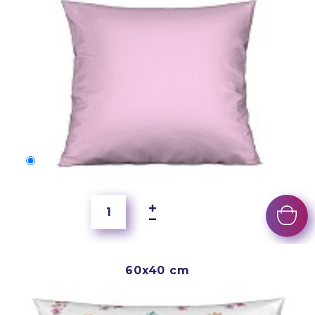
50x40 cm
2 500 Ft
60x40 cm