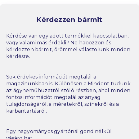
Kérdezzen bármit
Kérdése van egy adott termékkel kapcsolatban,
vagy valami más érdekli? Ne habozzon és
kérdezzen bármit, örömmel válaszolunk minden
kérdésre.
Sok érdekes információt megtalál a
magazinunkban is. Különösen a Mindent tudunk
az ágyneműhuzatról szóló részben, ahol minden
fontos információt megtalál az anyag
tulajdonságáról, a méretekről, színekről és a
karbantartásról.
Egy hagyományos gyártónál gond nélkül
vásárolhat.