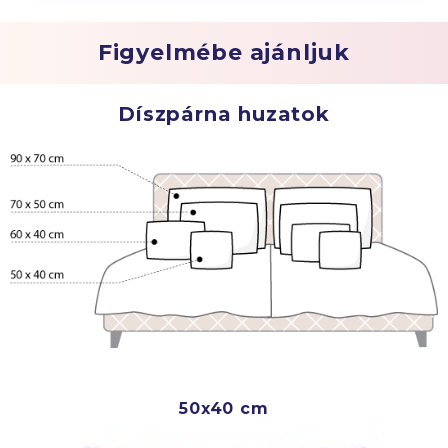
Figyelmébe ajánljuk
Díszpárna huzatok
50x40 cm