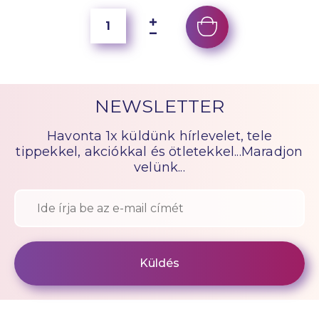
NEWSLETTER
Havonta 1x küldünk hírlevelet, tele
tippekkel, akciókkal és ötletekkel...Maradjon
velünk...