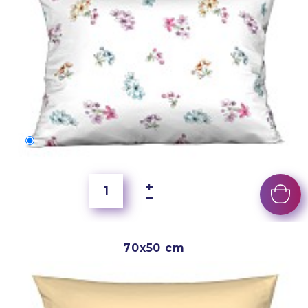
60x40 cm
3 500 Ft
70x50 cm