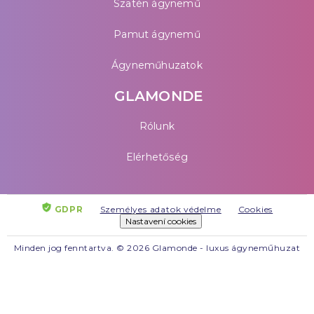
Szatén ágynemű
Pamut ágynemű
Ágyneműhuzatok
GLAMONDE
Rólunk
Elérhetőség
GDPR
Személyes adatok védelme
Cookies
Nastavení cookies
Minden jog fenntartva. © 2026 Glamonde - luxus ágyneműhuzat