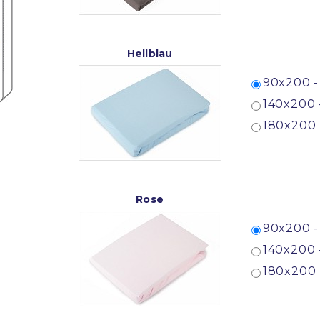
Hellblau
90x200 -
140x200 
180x200 
Rose
90x200 -
140x200 
180x200 