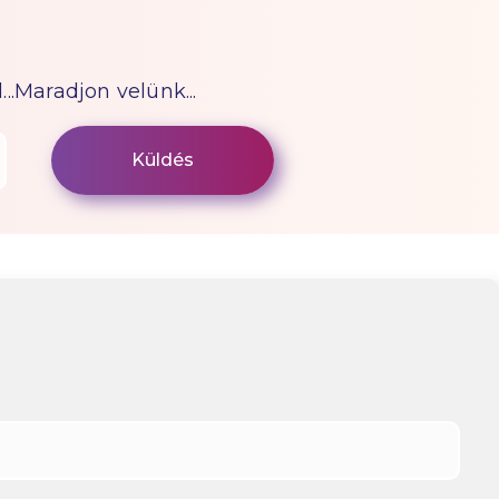
...Maradjon velünk...