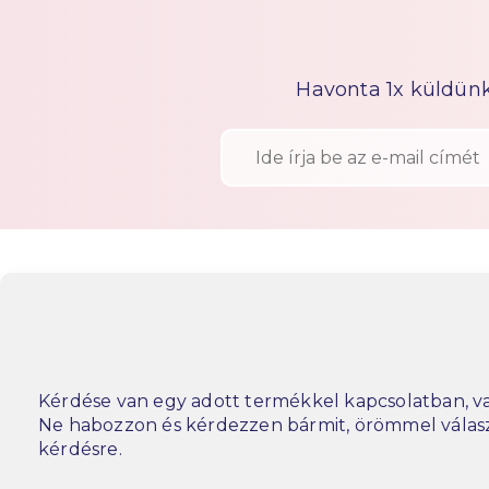
Havonta 1x küldünk h
Kérdése van egy adott termékkel kapcsolatban, va
Ne habozzon és kérdezzen bármit, örömmel vála
kérdésre.