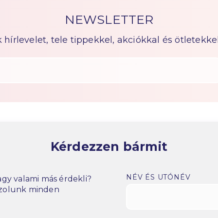
NEWSLETTER
írlevelet, tele tippekkel, akciókkal és ötletekkel
Kérdezzen bármit
NÉV ÉS UTÓNÉV
gy valami más érdekli?
szolunk minden