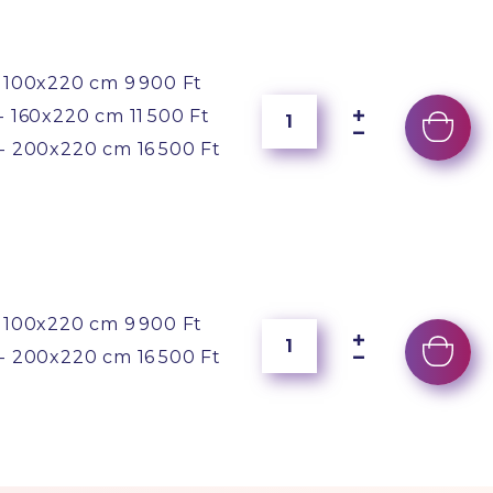
 100x220 cm
9 900 Ft
- 160x220 cm
11 500 Ft
- 200x220 cm
16 500 Ft
 100x220 cm
9 900 Ft
- 200x220 cm
16 500 Ft