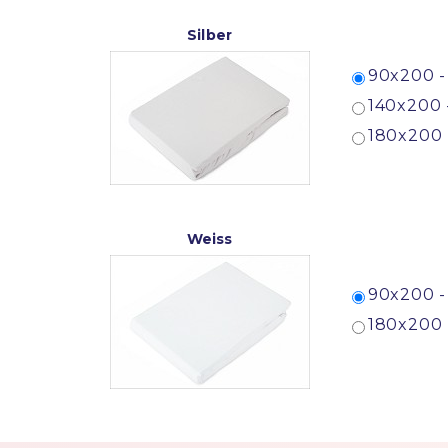
Silber
90x200 -
140x200 
180x200 
Weiss
90x200 -
180x200 