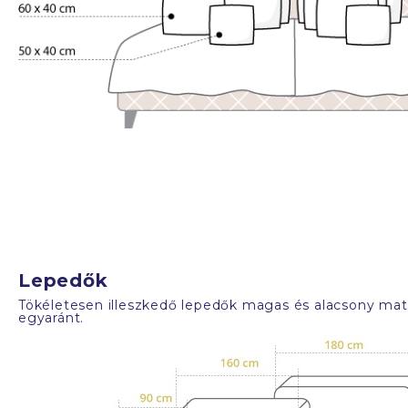
Lepedők
Tökéletesen illeszkedő lepedők magas és alacsony mat
egyaránt.