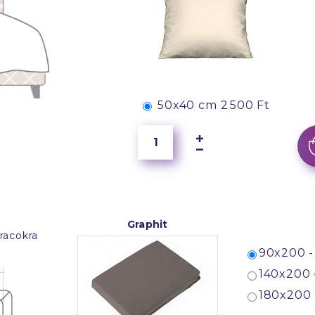
50x40 cm
2 500 Ft
Graphit
racokra
90x200 -
140x200 
180x200 