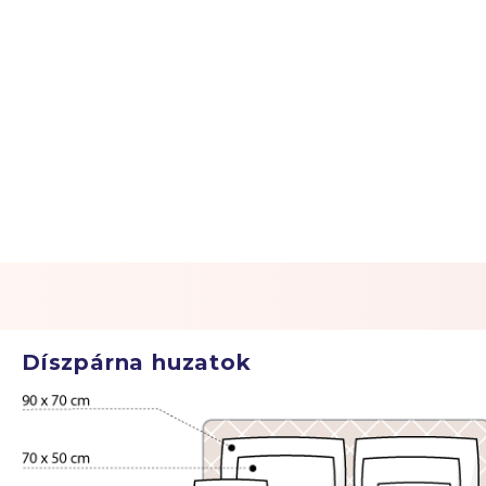
Díszpárna huzatok