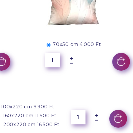
70x50 cm
4 000 Ft
 100x220 cm
9 900 Ft
- 160x220 cm
11 500 Ft
- 200x220 cm
16 500 Ft