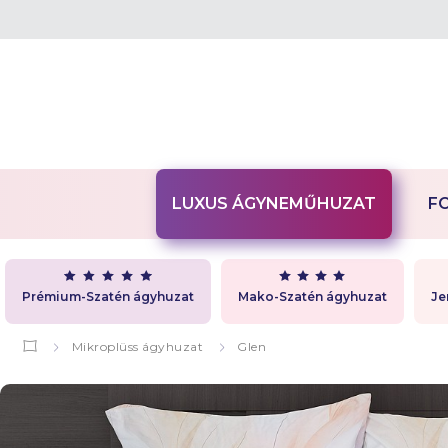
LUXUS ÁGYNEMŰHUZAT
F
Prémium-Szatén ágyhuzat
Mako-Szatén ágyhuzat
Je
Mikroplüss ágyhuzat
Glen