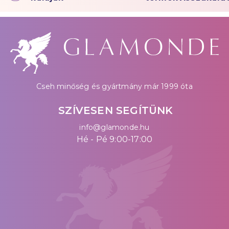
Cseh minőség és gyártmány már 1999 óta
SZÍVESEN SEGÍTÜNK
info@glamonde.hu
Hé - Pé 9:00-17:00