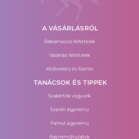
A VÁSÁRLÁSRÓL
Reklamációs feltételek
Vásárlási feltételek
Kézbesítés és fizetés
TANÁCSOK ÉS TIPPEK
Szakértők vagyunk
Szatén ágynemű
Pamut ágynemű
Ágyneműhuzatok