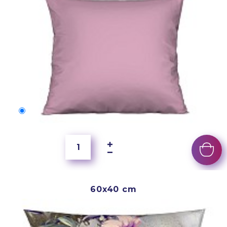
50x40 cm
2 500 Ft
60x40 cm