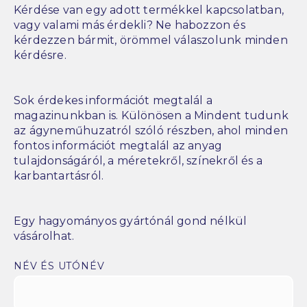
Kérdése van egy adott termékkel kapcsolatban,
vagy valami más érdekli? Ne habozzon és
kérdezzen bármit, örömmel válaszolunk minden
kérdésre.
Sok érdekes információt megtalál a
magazinunkban is. Különösen a Mindent tudunk
az ágyneműhuzatról szóló részben, ahol minden
fontos információt megtalál az anyag
tulajdonságáról, a méretekről, színekről és a
karbantartásról.
Egy hagyományos gyártónál gond nélkül
vásárolhat.
NÉV ÉS UTÓNÉV