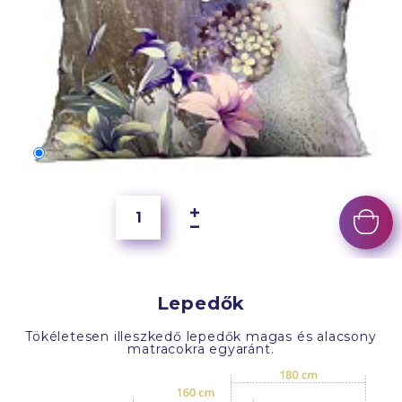
70x50 cm
4 000 Ft
Lepedők
Tökéletesen illeszkedő lepedők magas és alacsony
matracokra egyaránt.