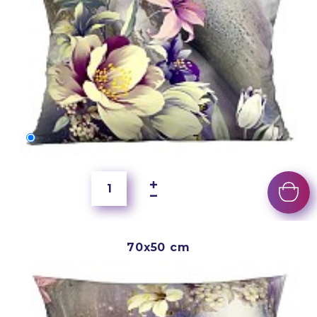
60x40 cm
3 500 Ft
70x50 cm