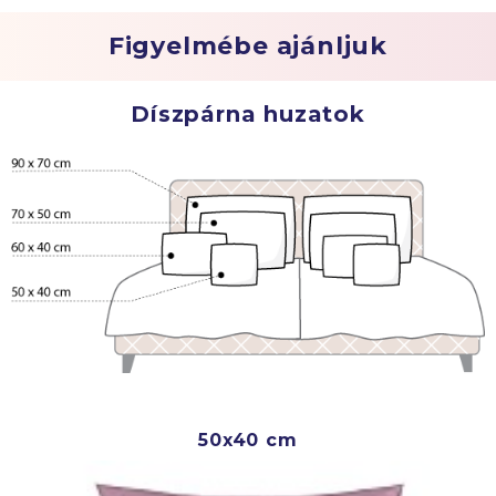
Figyelmébe ajánljuk
Díszpárna huzatok
50x40 cm