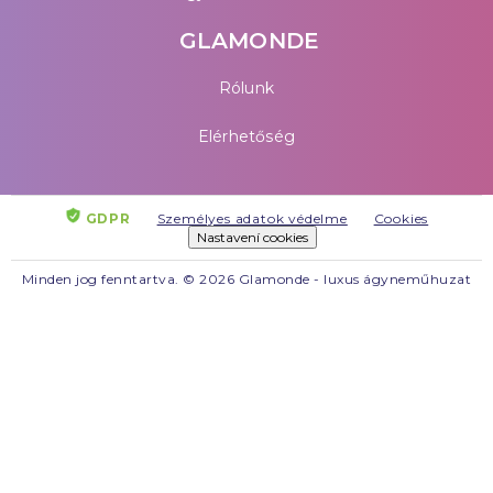
GLAMONDE
Rólunk
Elérhetőség
GDPR
Személyes adatok védelme
Cookies
Nastavení cookies
Minden jog fenntartva. © 2026 Glamonde - luxus ágyneműhuzat