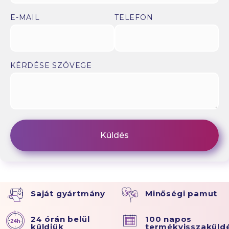
E-MAIL
TELEFON
KÉRDÉSE SZÖVEGE
Saját gyártmány
Minőségi pamut
24 órán belül
100 napos
küldjük
termékvisszaküld