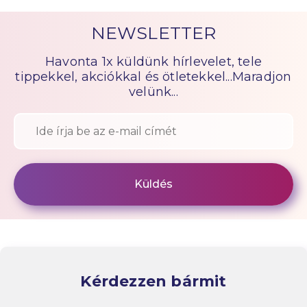
NEWSLETTER
Havonta 1x küldünk hírlevelet, tele
tippekkel, akciókkal és ötletekkel...Maradjon
velünk...
Kérdezzen bármit