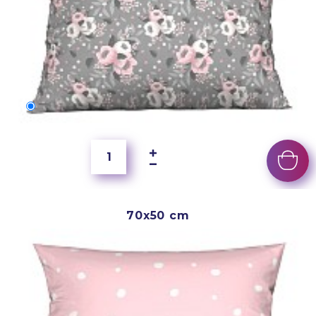
60x40 cm
3 500 Ft
70x50 cm