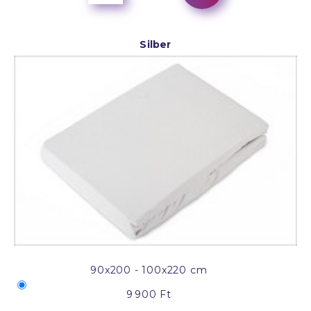
Silber
90x200 - 100x220 cm
9 900 Ft