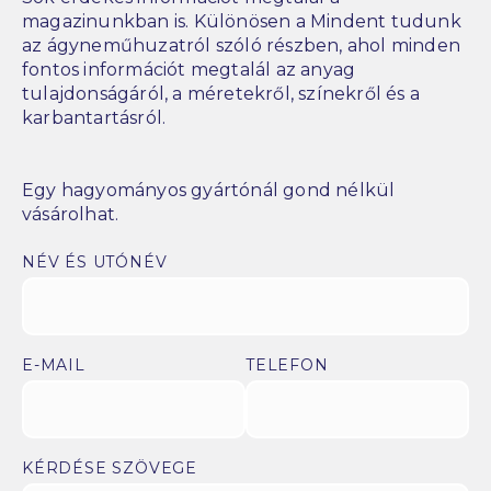
magazinunkban is. Különösen a Mindent tudunk
az ágyneműhuzatról szóló részben, ahol minden
fontos információt megtalál az anyag
tulajdonságáról, a méretekről, színekről és a
karbantartásról.
Egy hagyományos gyártónál gond nélkül
vásárolhat.
NÉV ÉS UTÓNÉV
E-MAIL
TELEFON
KÉRDÉSE SZÖVEGE