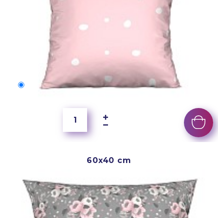
50x40 cm
2 500 Ft
60x40 cm