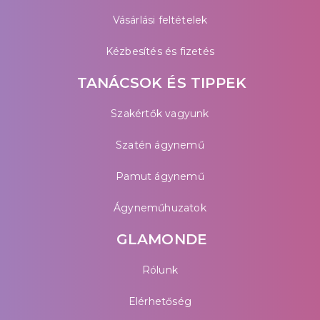
Vásárlási feltételek
Kézbesítés és fizetés
TANÁCSOK ÉS TIPPEK
Szakértők vagyunk
Szatén ágynemű
Pamut ágynemű
Ágyneműhuzatok
GLAMONDE
Rólunk
Elérhetőség