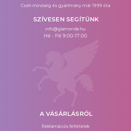
Cseh minőség és gyártmány már 1999 óta
SZÍVESEN SEGÍTÜNK
info@glamonde.hu
Hé - Pé 9:00-17:00
A VÁSÁRLÁSRÓL
Reklamációs feltételek