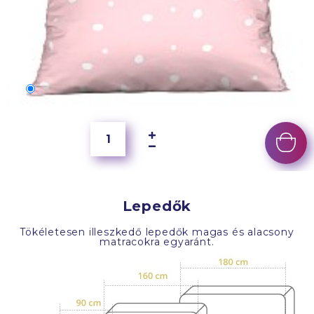
70x50 cm
4 000 Ft
Lepedők
Tökéletesen illeszkedő lepedők magas és alacsony
matracokra egyaránt.