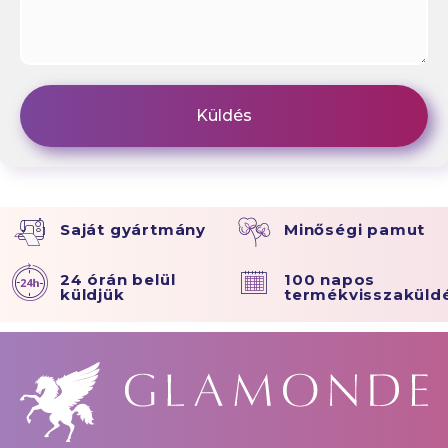
Saját gyártmány
Minőségi pamut
24 órán belül
100 napos
küldjük
termékvisszaküld