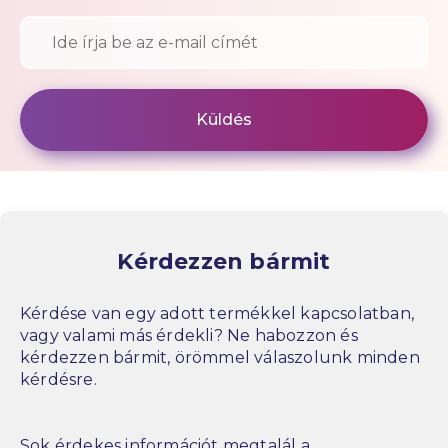
Kérdezzen bármit
Kérdése van egy adott termékkel kapcsolatban,
vagy valami más érdekli? Ne habozzon és
kérdezzen bármit, örömmel válaszolunk minden
kérdésre.
Sok érdekes információt megtalál a