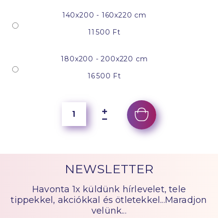
140x200 - 160x220 cm
11 500 Ft
180x200 - 200x220 cm
16 500 Ft
NEWSLETTER
Havonta 1x küldünk hírlevelet, tele
tippekkel, akciókkal és ötletekkel...Maradjon
velünk...