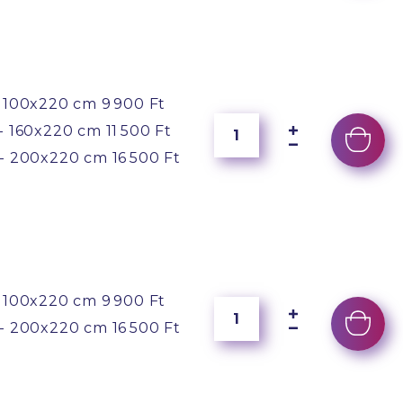
 100x220 cm
9 900 Ft
- 160x220 cm
11 500 Ft
- 200x220 cm
16 500 Ft
 100x220 cm
9 900 Ft
- 200x220 cm
16 500 Ft