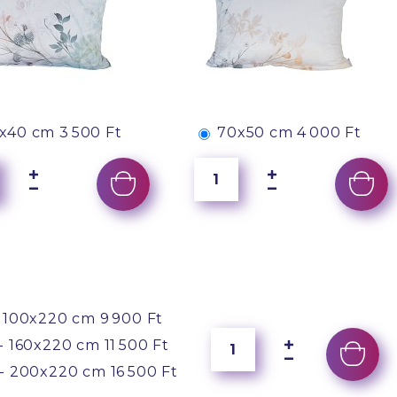
x40 cm
3 500 Ft
70x50 cm
4 000 Ft
 100x220 cm
9 900 Ft
- 160x220 cm
11 500 Ft
- 200x220 cm
16 500 Ft