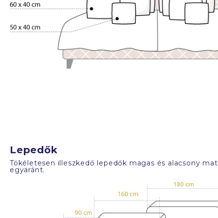
Lepedők
Tökéletesen illeszkedő lepedők magas és alacsony mat
egyaránt.