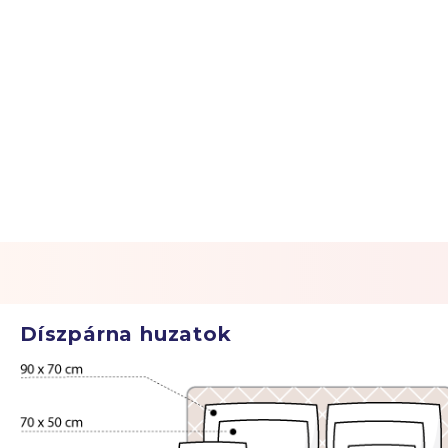
Díszpárna huzatok