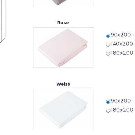
Rose
90x200 -
140x200 
180x200 
Weiss
90x200 -
180x200 