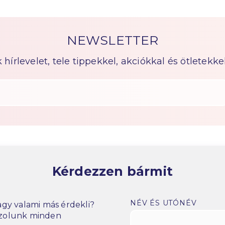
NEWSLETTER
írlevelet, tele tippekkel, akciókkal és ötletekkel
Kérdezzen bármit
NÉV ÉS UTÓNÉV
gy valami más érdekli?
szolunk minden