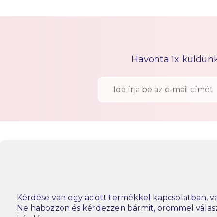
Havonta 1x küldünk h
Kérdése van egy adott termékkel kapcsolatban, va
Ne habozzon és kérdezzen bármit, örömmel vála