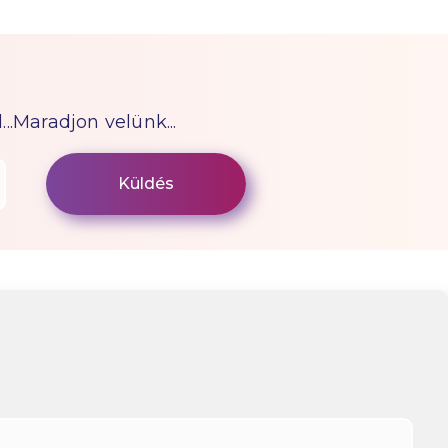
...Maradjon velünk...