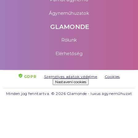
Ágyneműhuzatok
GLAMONDE
Rólunk
Elérhetőség
GDPR
Személyes adatok védelme
Cookies
Nastavení cookies
Minden jog fenntartva. © 2026 Glamonde - luxus ágyneműhuzat