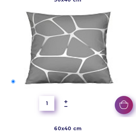
50x40 cm
2 500 Ft
60x40 cm