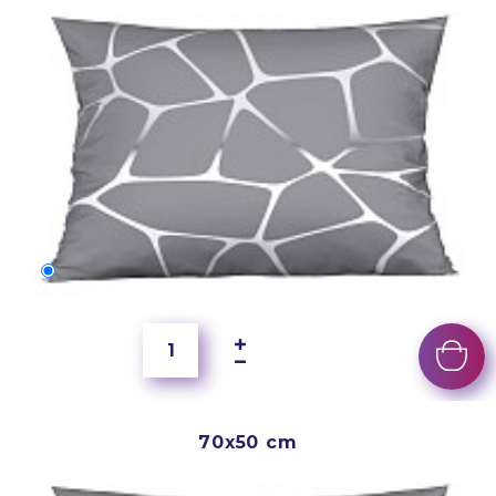
60x40 cm
3 500 Ft
70x50 cm