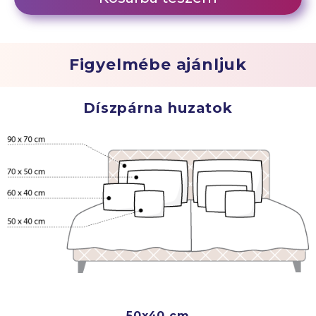
Figyelmébe ajánljuk
Díszpárna huzatok
50x40 cm