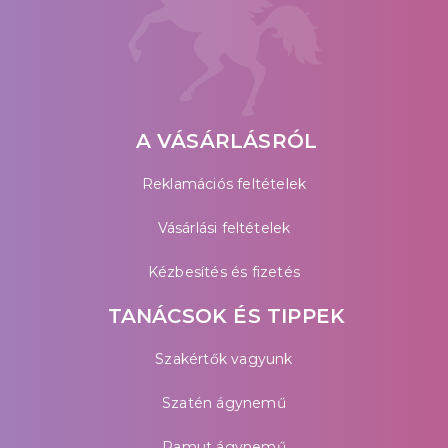
A VÁSÁRLÁSRÓL
Reklamációs feltételek
Vásárlási feltételek
Kézbesítés és fizetés
TANÁCSOK ÉS TIPPEK
Szakértők vagyunk
Szatén ágynemű
Pamut ágynemű