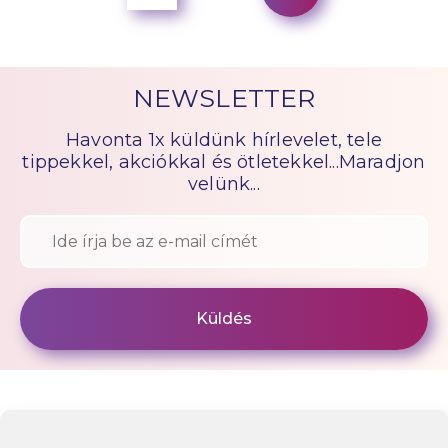
NEWSLETTER
Havonta 1x küldünk hírlevelet, tele
tippekkel, akciókkal és ötletekkel...Maradjon
velünk...