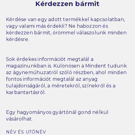
Kérdezzen bármit
Kérdése van egy adott termékkel kapcsolatban,
vagy valami más érdekli? Ne habozzon és
kérdezzen bármit, örömmel válaszolunk minden
kérdésre.
Sok érdekes információt megtalál a
magazinunkban is. Különösen a Mindent tudunk
az ágyneműhuzatról szóló részben, ahol minden
fontos információt megtalál az anyag
tulajdonságáról, a méretekről, színekről és a
karbantartásról.
Egy hagyományos gyártónál gond nélkül
vásárolhat.
NÉV ÉS UTÓNÉV