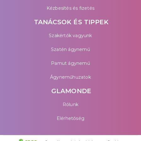
Kézbesítés és fizetés
TANÁCSOK ÉS TIPPEK
Szakértők vagyunk
Szatén ágynemű
Pamut ágynemű
Ágyneműhuzatok
GLAMONDE
Rólunk
Elérhetőség