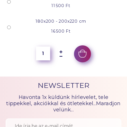
11 500 Ft
180x200 - 200x220 cm
16 500 Ft
NEWSLETTER
Havonta 1x küldünk hírlevelet, tele
tippekkel, akciókkal és ötletekkel...Maradjon
velünk...