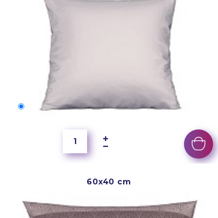
50x40 cm
2 500 Ft
60x40 cm