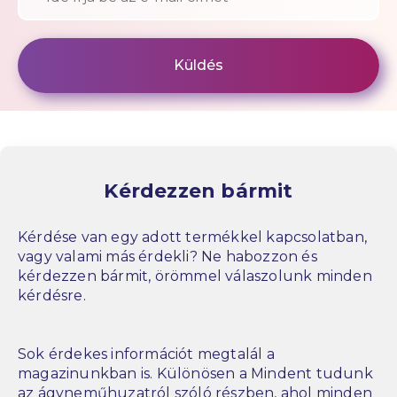
Kérdezzen bármit
Kérdése van egy adott termékkel kapcsolatban,
vagy valami más érdekli? Ne habozzon és
kérdezzen bármit, örömmel válaszolunk minden
kérdésre.
Sok érdekes információt megtalál a
magazinunkban is. Különösen a Mindent tudunk
az ágyneműhuzatról szóló részben, ahol minden