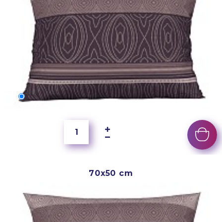
60x40 cm
3 500 Ft
70x50 cm