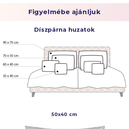
Figyelmébe ajánljuk
Díszpárna huzatok
50x40 cm