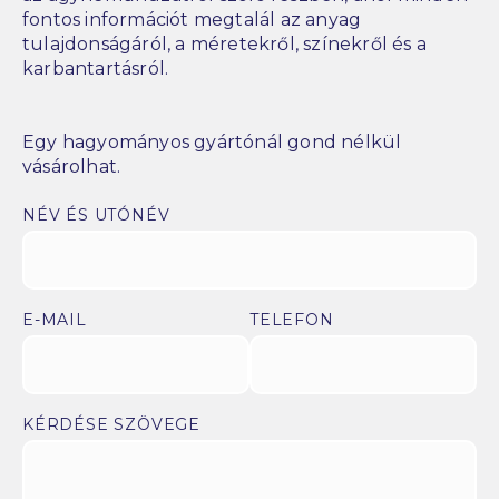
fontos információt megtalál az anyag
tulajdonságáról, a méretekről, színekről és a
karbantartásról.
Egy hagyományos gyártónál gond nélkül
vásárolhat.
NÉV ÉS UTÓNÉV
E-MAIL
TELEFON
KÉRDÉSE SZÖVEGE