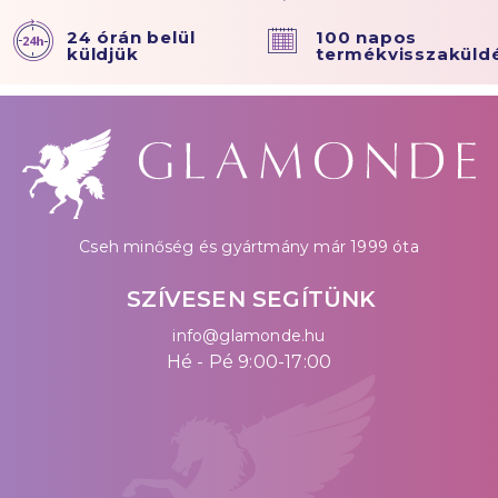
24 órán belül
100 napos
küldjük
termékvisszaküld
Cseh minőség és gyártmány már 1999 óta
SZÍVESEN SEGÍTÜNK
info@glamonde.hu
Hé - Pé 9:00-17:00