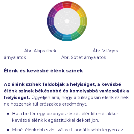
Ábr. Alapszínek Ábr. Világos
árnyalatok Ábr. Sötét árnyalatok
Élénk és kevésbé élénk színek
Az élénk színek feldobják a helyiséget, a kevésbé
élénk színek békésebbé és komolyabbá varázsolják a
helyiséget.
Ügyeljen arra, hogy a túlságosan élénk színek
ne hozzanak túl erőszakos eredményt.
Ha a beltér egy bizonyos részét élénkítené, akkor
kevésbé élénk kiegészítőkkel dekoráljon.
Minél élénkebb színt választ, annál kisebb legyen az