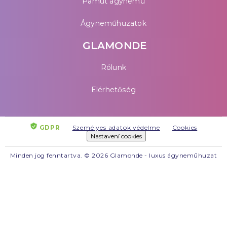
Pamut ágynemű
Ágyneműhuzatok
GLAMONDE
Rólunk
Elérhetőség
GDPR
Személyes adatok védelme
Cookies
Nastavení cookies
Minden jog fenntartva. © 2026 Glamonde - luxus ágyneműhuzat