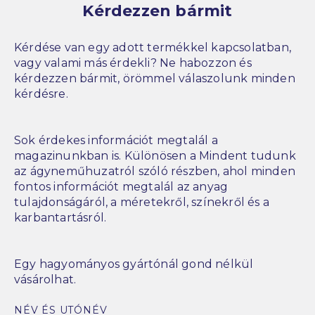
Kérdezzen bármit
Kérdése van egy adott termékkel kapcsolatban,
vagy valami más érdekli? Ne habozzon és
kérdezzen bármit, örömmel válaszolunk minden
kérdésre.
Sok érdekes információt megtalál a
magazinunkban is. Különösen a Mindent tudunk
az ágyneműhuzatról szóló részben, ahol minden
fontos információt megtalál az anyag
tulajdonságáról, a méretekről, színekről és a
karbantartásról.
Egy hagyományos gyártónál gond nélkül
vásárolhat.
NÉV ÉS UTÓNÉV