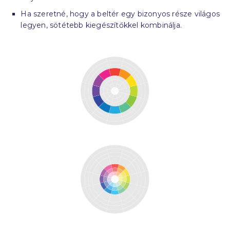
Ha szeretné, hogy a beltér egy bizonyos része világos
legyen, sötétebb kiegészítőkkel kombinálja.