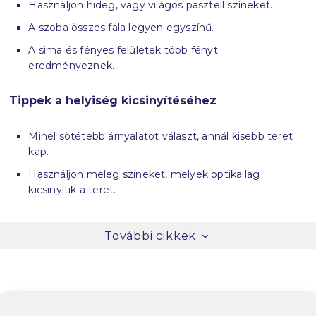
Használjon hideg, vagy világos pasztell színeket.
A szoba összes fala legyen egyszínű.
A sima és fényes felületek több fényt
eredményeznek.
Tippek a helyiség kicsinyítéséhez
Minél sötétebb árnyalatot választ, annál kisebb teret
kap.
Használjon meleg színeket, melyek optikailag
kicsinyítik a teret.
További cikkek