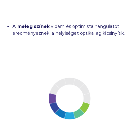
A meleg színek
vidám és optimista hangulatot
eredményeznek, a helyiséget optikailag kicsinyítik.