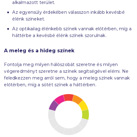
alkalmazott terület.
Az egyensúly érdekében válasszon inkább kevésbé
élénk színeket.
Az optikailag élénkebb színek vannak előtérben, míg a
háttérbe a kevésbé élénk színek szorulnak.
A meleg és a hideg színek
Fontolja meg milyen hálószobát szeretne és milyen
végeredményt szeretne a színek segítségével elérni. Ne
feledkezzen meg arról sem, hogy a meleg színek vannak
előtérben, míg a sötét színek a háttérben.