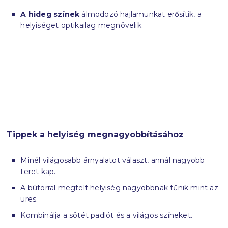
A hideg színek
álmodozó hajlamunkat erősítik, a
helyiséget optikailag megnövelik.
Tippek a helyiség megnagyobbításához
Minél világosabb árnyalatot választ, annál nagyobb
teret kap.
A bútorral megtelt helyiség nagyobbnak tűnik mint az
üres.
Kombinálja a sötét padlót és a világos színeket.