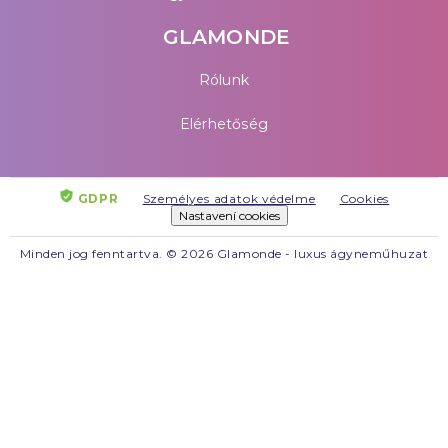
GLAMONDE
Rólunk
Elérhetőség
GDPR
Személyes adatok védelme
Cookies
Nastavení cookies
Minden jog fenntartva. © 2026 Glamonde - luxus ágyneműhuzat