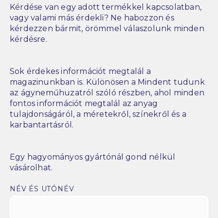
Kérdése van egy adott termékkel kapcsolatban,
vagy valami más érdekli? Ne habozzon és
kérdezzen bármit, örömmel válaszolunk minden
kérdésre.
Sok érdekes információt megtalál a
magazinunkban is. Különösen a Mindent tudunk
az ágyneműhuzatról szóló részben, ahol minden
fontos információt megtalál az anyag
tulajdonságáról, a méretekről, színekről és a
karbantartásról.
Egy hagyományos gyártónál gond nélkül
vásárolhat.
NÉV ÉS UTÓNÉV