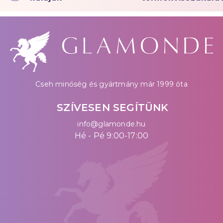
Cseh minőség és gyártmány már 1999 óta
SZÍVESEN SEGÍTÜNK
info@glamonde.hu
Hé - Pé 9:00-17:00