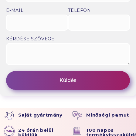
E-MAIL
TELEFON
KÉRDÉSE SZÖVEGE
Saját gyártmány
Minőségi pamut
24 órán belül
100 napos
küldjük
termékvisszaküld