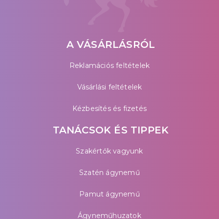
A VÁSÁRLÁSRÓL
Reklamációs feltételek
Vásárlási feltételek
Kézbesítés és fizetés
TANÁCSOK ÉS TIPPEK
Szakértők vagyunk
Szatén ágynemű
Pamut ágynemű
Ágyneműhuzatok