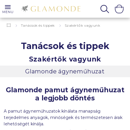
MENU
Tanácsok és tippek
Szakértők vagyunk
Tanácsok és tippek
Szakértők vagyunk
Glamonde ágyneműhuzat
Glamonde pamut ágyneműhuzat
a legjobb döntés
A pamut ágyneműhuzatok kínálata manapság
terjedelmes anyagok, minőségek és természetesen árak
lehetőségét kínálja.