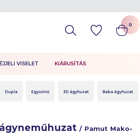
0
ÉJJELI VISELET
KIÁRUSÍTÁS
Dupla
Egyszínű
3D ágyhuzat
Baba ágyhuzat
 ágyneműhuzat
/ Pamut Mako-