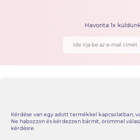
Havonta 1x küldünk h
Kérdése van egy adott termékkel kapcsolatban, va
Ne habozzon és kérdezzen bármit, örömmel vála
kérdésre.