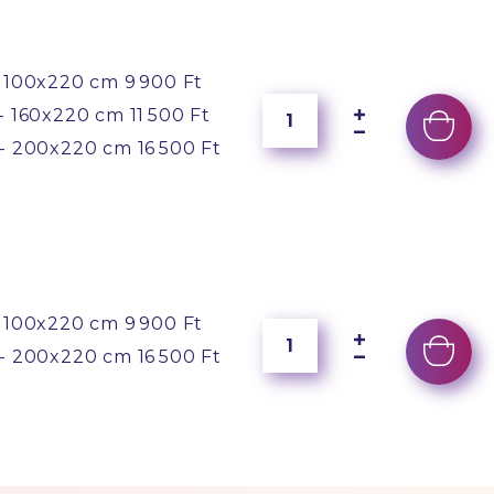
 100x220 cm
9 900 Ft
- 160x220 cm
11 500 Ft
- 200x220 cm
16 500 Ft
 100x220 cm
9 900 Ft
- 200x220 cm
16 500 Ft