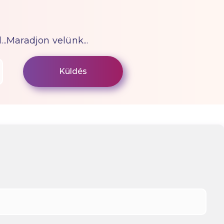
...Maradjon velünk...