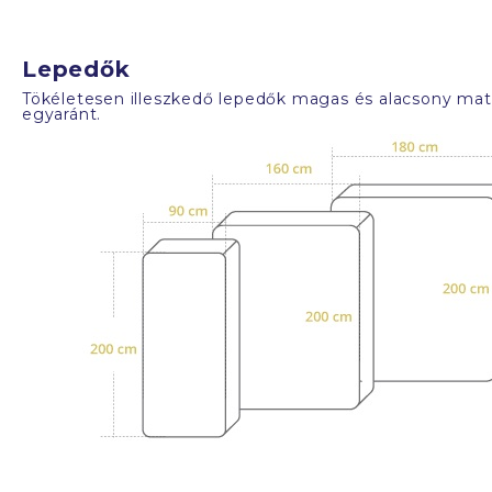
Lepedők
Tökéletesen illeszkedő lepedők magas és alacsony mat
egyaránt.