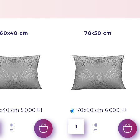
Easy Care
60x40 cm
70x50 cm
x40 cm
5 000 Ft
70x50 cm
6 000 Ft