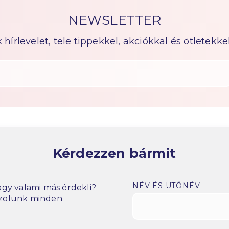
NEWSLETTER
írlevelet, tele tippekkel, akciókkal és ötletekkel
Kérdezzen bármit
NÉV ÉS UTÓNÉV
gy valami más érdekli?
szolunk minden