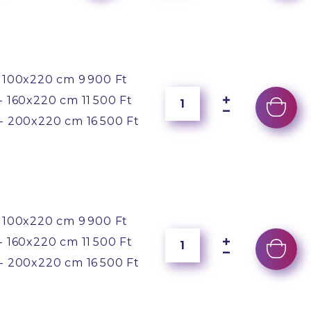
 100x220 cm
9 900 Ft
- 160x220 cm
11 500 Ft
- 200x220 cm
16 500 Ft
 100x220 cm
9 900 Ft
- 160x220 cm
11 500 Ft
- 200x220 cm
16 500 Ft