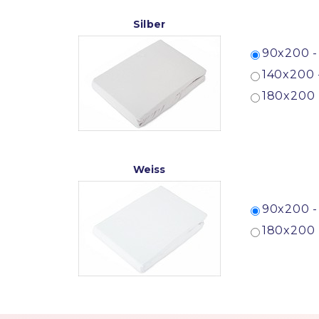
Silber
90x200 -
140x200 
180x200 
Weiss
90x200 -
180x200 