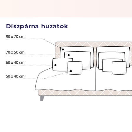
Díszpárna huzatok