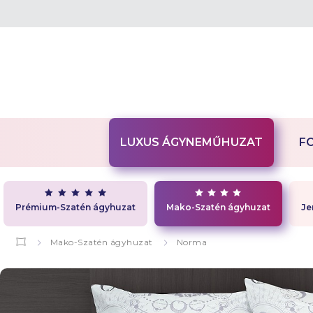
LUXUS ÁGYNEMŰHUZAT
F
Prémium-Szatén ágyhuzat
Mako-Szatén ágyhuzat
Je
Mako-Szatén ágyhuzat
Norma