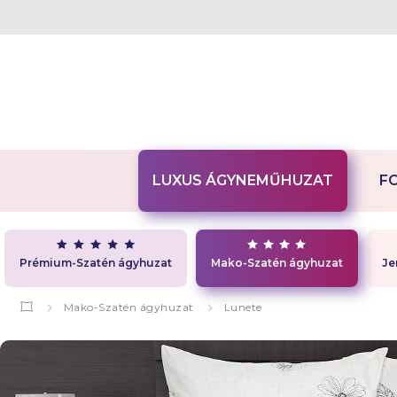
LUXUS ÁGYNEMŰHUZAT
F
Prémium-Szatén ágyhuzat
Mako-Szatén ágyhuzat
Je
Mako-Szatén ágyhuzat
Lunete