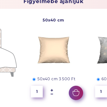
Figyelmébe ajánljuk
50x40 cm
50x40 cm
3 500 Ft
60