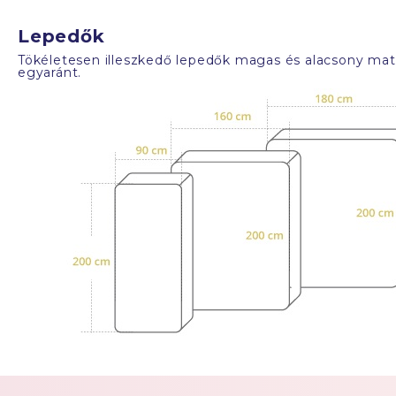
Lepedők
Tökéletesen illeszkedő lepedők magas és alacsony mat
egyaránt.