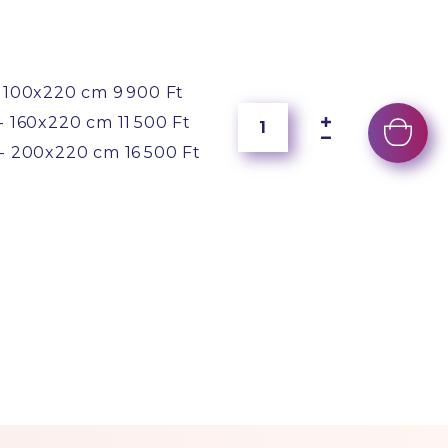
 100x220 cm
9 900 Ft
- 160x220 cm
11 500 Ft
- 200x220 cm
16 500 Ft