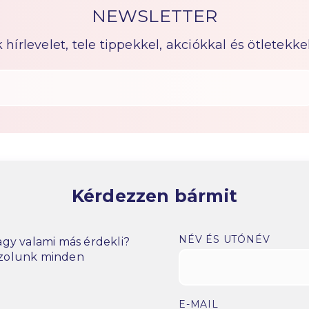
NEWSLETTER
írlevelet, tele tippekkel, akciókkal és ötletekkel
Kérdezzen bármit
NÉV ÉS UTÓNÉV
gy valami más érdekli?
szolunk minden
E-MAIL