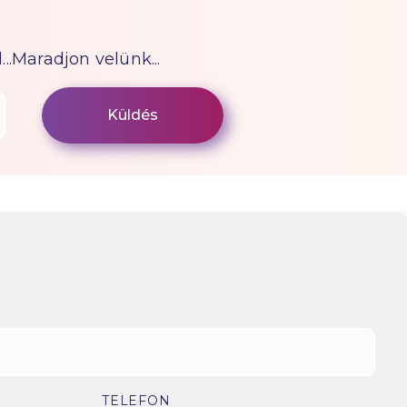
...Maradjon velünk...
TELEFON