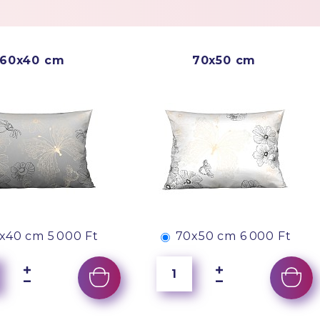
60x40 cm
70x50 cm
x40 cm
5 000 Ft
70x50 cm
6 000 Ft