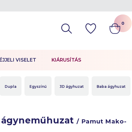
0
ÉJJELI VISELET
KIÁRUSÍTÁS
Dupla
Egyszínű
3D ágyhuzat
Baba ágyhuzat
e ágyneműhuzat
/ Pamut Mako-