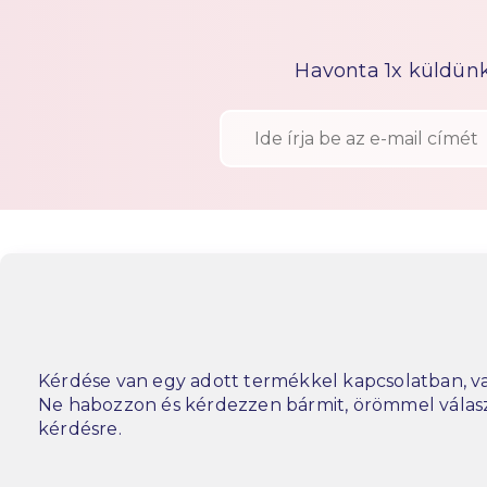
Havonta 1x küldünk h
Kérdése van egy adott termékkel kapcsolatban, va
Ne habozzon és kérdezzen bármit, örömmel vála
kérdésre.