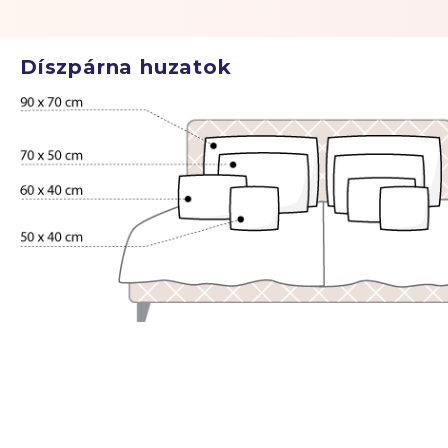
Díszpárna huzatok