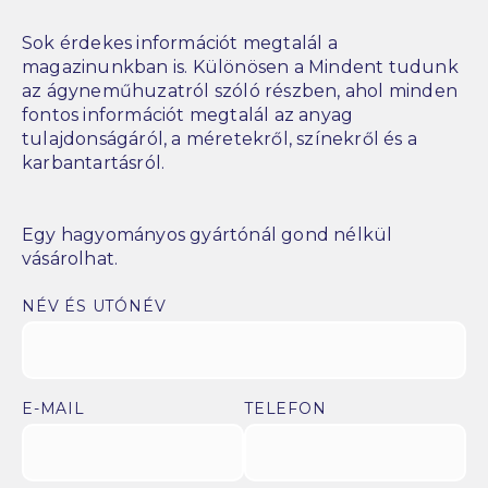
Sok érdekes információt megtalál a
magazinunkban is. Különösen a Mindent tudunk
az ágyneműhuzatról szóló részben, ahol minden
fontos információt megtalál az anyag
tulajdonságáról, a méretekről, színekről és a
karbantartásról.
Egy hagyományos gyártónál gond nélkül
vásárolhat.
NÉV ÉS UTÓNÉV
E-MAIL
TELEFON