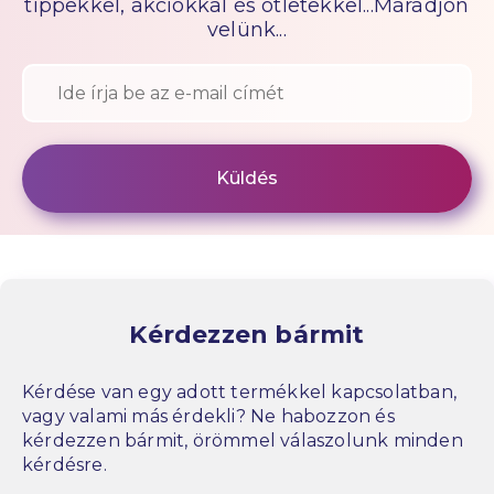
tippekkel, akciókkal és ötletekkel...Maradjon
velünk...
Kérdezzen bármit
Kérdése van egy adott termékkel kapcsolatban,
vagy valami más érdekli? Ne habozzon és
kérdezzen bármit, örömmel válaszolunk minden
kérdésre.