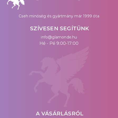
Cseh minőség és gyártmány már 1999 óta
SZÍVESEN SEGÍTÜNK
info@glamonde.hu
Hé - Pé 9:00-17:00
A VÁSÁRLÁSRÓL