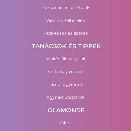
Reklamációs feltételek
Vásárlási feltételek
Kézbesítés és fizetés
TANÁCSOK ÉS TIPPEK
Szakértők vagyunk
Szatén ágynemű
Pamut ágynemű
Ágyneműhuzatok
GLAMONDE
Rólunk