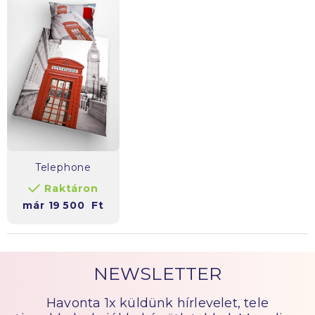
Telephone
Raktáron
már
19 500
Ft
NEWSLETTER
Havonta 1x küldünk hírlevelet, tele