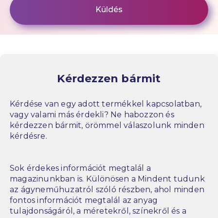
Kérdezzen bármit
Kérdése van egy adott termékkel kapcsolatban,
vagy valami más érdekli? Ne habozzon és
kérdezzen bármit, örömmel válaszolunk minden
kérdésre.
Sok érdekes információt megtalál a
magazinunkban is. Különösen a Mindent tudunk
az ágyneműhuzatról szóló részben, ahol minden
fontos információt megtalál az anyag
tulajdonságáról, a méretekről, színekről és a