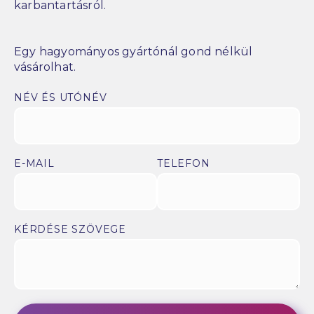
karbantartásról.
Egy hagyományos gyártónál gond nélkül
vásárolhat.
NÉV ÉS UTÓNÉV
E-MAIL
TELEFON
KÉRDÉSE SZÖVEGE