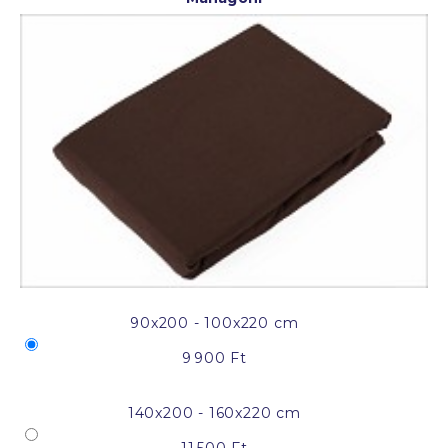
90x200 - 100x220 cm
9 900 Ft
140x200 - 160x220 cm
11 500 Ft