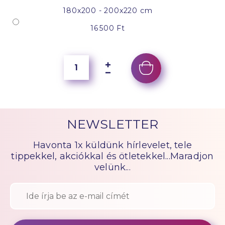
180x200 - 200x220 cm
16 500 Ft
NEWSLETTER
Havonta 1x küldünk hírlevelet, tele
tippekkel, akciókkal és ötletekkel...Maradjon
velünk...