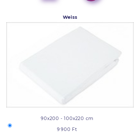
Weiss
90x200 - 100x220 cm
9 900 Ft