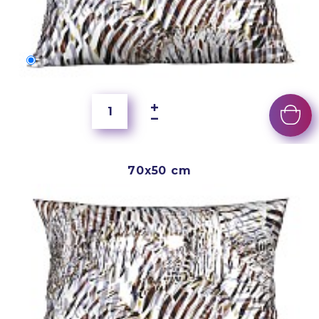
60x40 cm
5 500 Ft
70x50 cm