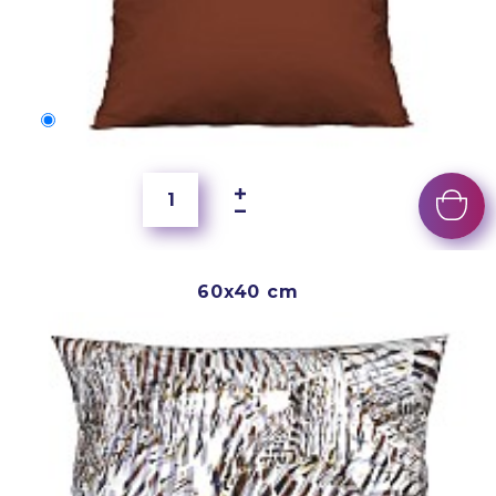
50x40 cm
4 000 Ft
60x40 cm