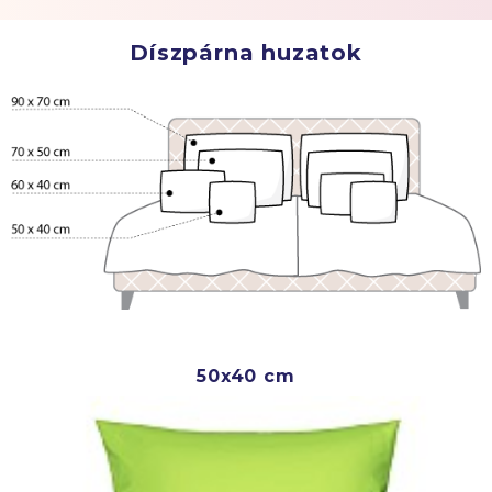
Díszpárna huzatok
50x40 cm