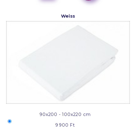
Weiss
90x200 - 100x220 cm
9 900 Ft