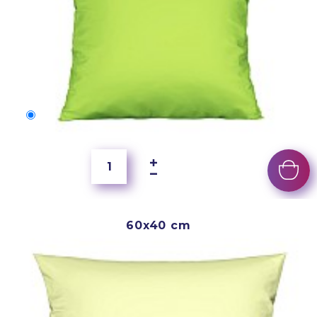
50x40 cm
4 000 Ft
60x40 cm