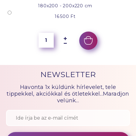
180x200 - 200x220 cm
16 500 Ft
NEWSLETTER
Havonta 1x küldünk hírlevelet, tele
tippekkel, akciókkal és ötletekkel...Maradjon
velünk...