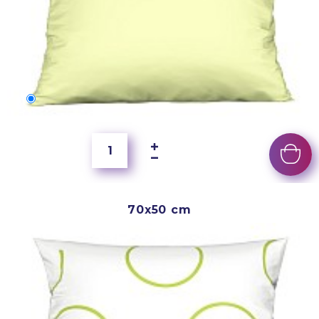
60x40 cm
5 500 Ft
70x50 cm