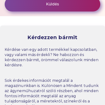
Kérdezzen bármit
Kérdése van egy adott termékkel kapcsolatban,
vagy valami más érdekli? Ne habozzon és
kérdezzen bármit, örömmel válaszolunk minden
kérdésre.
Sok érdekes információt megtalál a
magazinunkban is. Különösen a Mindent tudunk
az ágyneműhuzatról szóló részben, ahol minden
fontos információt megtalál az anyag
tulajdonságáról, a méretekről, színekről és a