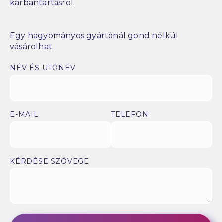
karbantartásról.
Egy hagyományos gyártónál gond nélkül
vásárolhat.
NÉV ÉS UTÓNÉV
E-MAIL
TELEFON
KÉRDÉSE SZÖVEGE