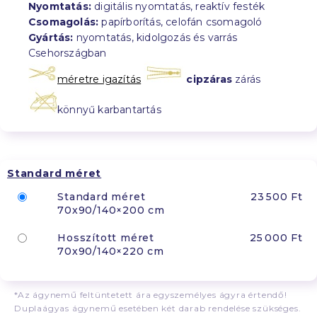
Nyomtatás:
digitális nyomtatás, reaktív festék
Csomagolás:
papírborítás, celofán csomagoló
Gyártás:
nyomtatás, kidolgozás és varrás
Csehországban
méretre igazítás
cipzáras
zárás
könnyű karbantartás
Standard méret
Standard méret
23 500 Ft
70x90/140×200 cm
Hosszított méret
25 000 Ft
70x90/140×220 cm
*Az ágynemű feltüntetett ára egyszemélyes ágyra értendő!
Duplaágyas ágynemű esetében két darab rendelése szükséges.