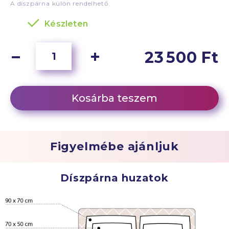
A díszpárna külön rendelhető.
Készleten
23 500 Ft
Kosárba teszem
Figyelmébe ajánljuk
Díszpárna huzatok