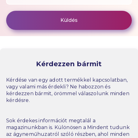
Kérdezzen bármit
Kérdése van egy adott termékkel kapcsolatban,
vagy valami más érdekli? Ne habozzon és
kérdezzen bármit, örömmel válaszolunk minden
kérdésre.
Sok érdekes információt megtalál a
magazinunkban is. Különösen a Mindent tudunk
az ágyneműhuzatról szóló részben, ahol minden