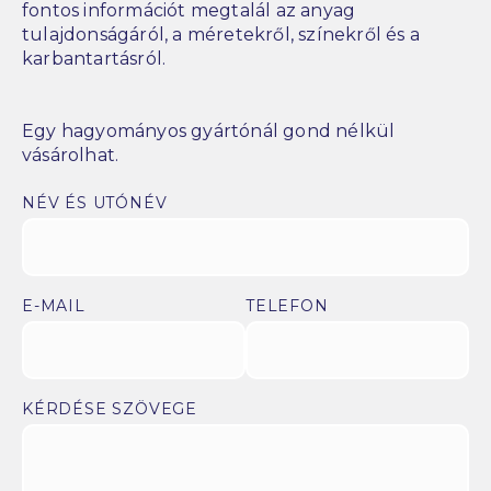
fontos információt megtalál az anyag
tulajdonságáról, a méretekről, színekről és a
karbantartásról.
Egy hagyományos gyártónál gond nélkül
vásárolhat.
NÉV ÉS UTÓNÉV
E-MAIL
TELEFON
KÉRDÉSE SZÖVEGE