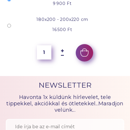
9 900 Ft
180x200 - 200x220 cm
16 500 Ft
NEWSLETTER
Havonta 1x küldünk hírlevelet, tele
tippekkel, akciókkal és ötletekkel...Maradjon
velünk...