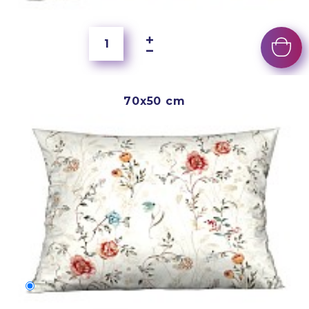
5 000 Ft
70x50 cm
70x50 cm
6 000 Ft