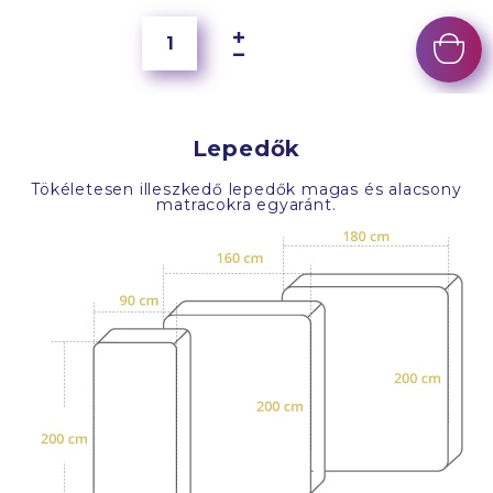
Lepedők
Tökéletesen illeszkedő lepedők magas és alacsony
matracokra egyaránt.