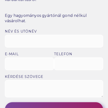
Egy hagyományos gyártónál gond nélkül
vásárolhat.
NÉV ÉS UTÓNÉV
E-MAIL
TELEFON
KÉRDÉSE SZÖVEGE