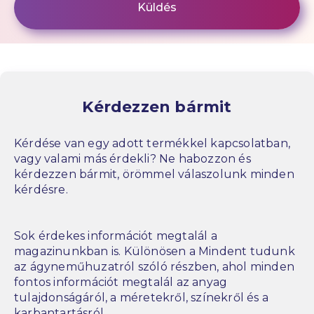
Kérdezzen bármit
Kérdése van egy adott termékkel kapcsolatban,
vagy valami más érdekli? Ne habozzon és
kérdezzen bármit, örömmel válaszolunk minden
kérdésre.
Sok érdekes információt megtalál a
magazinunkban is. Különösen a Mindent tudunk
az ágyneműhuzatról szóló részben, ahol minden
fontos információt megtalál az anyag
tulajdonságáról, a méretekről, színekről és a
karbantartásról.