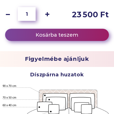
23 500 Ft
Kosárba teszem
Figyelmébe ajánljuk
Díszpárna huzatok