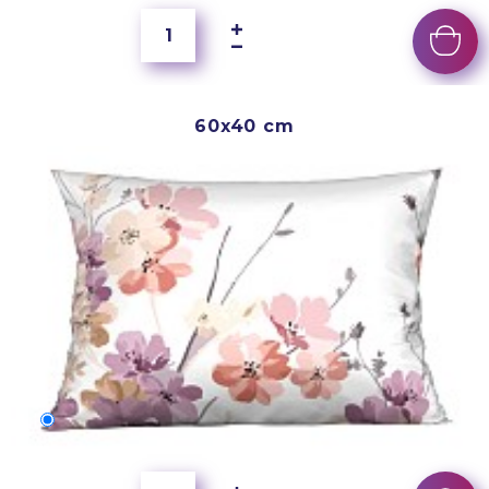
60x40 cm
60x40 cm
5 000 Ft