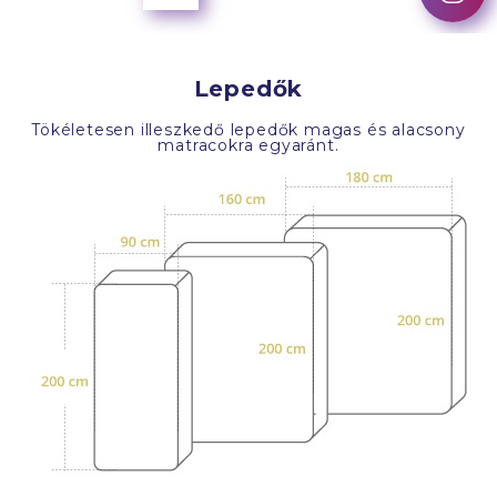
Lepedők
Tökéletesen illeszkedő lepedők magas és alacsony
matracokra egyaránt.