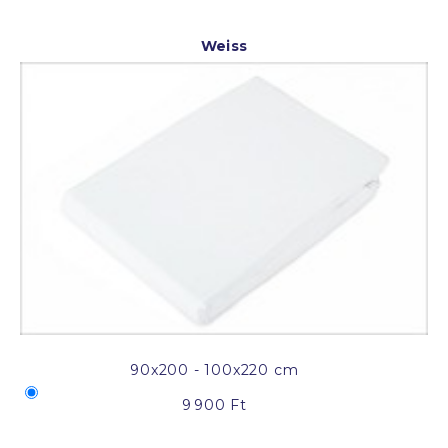
Weiss
90x200 - 100x220 cm
9 900 Ft