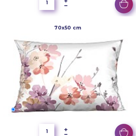
70x50 cm
70x50 cm
6 000 Ft