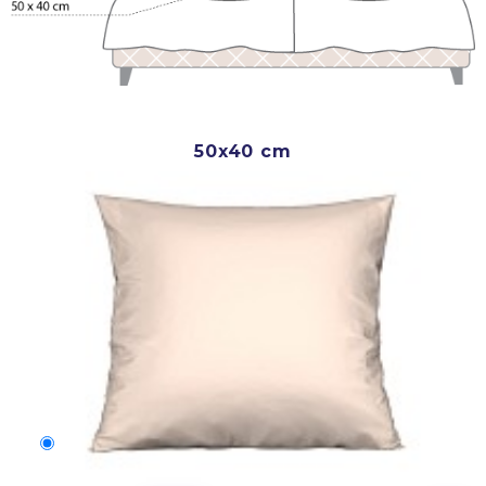
50x40 cm
50x40 cm
3 500 Ft