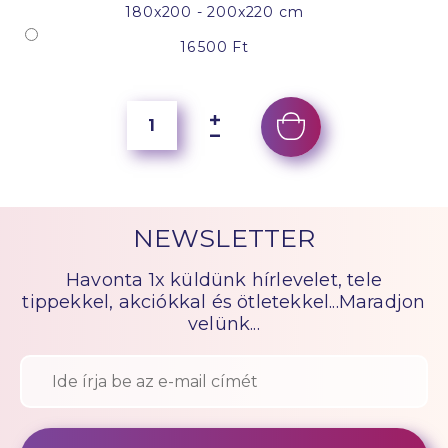
180x200 - 200x220 cm
16 500 Ft
NEWSLETTER
Havonta 1x küldünk hírlevelet, tele
tippekkel, akciókkal és ötletekkel...Maradjon
velünk...