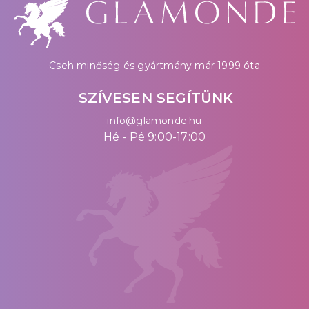
Cseh minőség és gyártmány már 1999 óta
SZÍVESEN SEGÍTÜNK
info@glamonde.hu
Hé - Pé 9:00-17:00