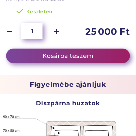
Készleten
25 000 Ft
Kosárba teszem
Figyelmébe ajánljuk
Díszpárna huzatok