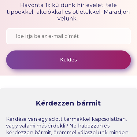
Havonta 1x küldünk hírlevelet, tele
tippekkel, akciókkal és ötletekkel...Maradjon
velünk...
Kérdezzen bármit
Kérdése van egy adott termékkel kapcsolatban,
vagy valami más érdekli? Ne habozzon és
kérdezzen bármit, örömmel válaszolunk minden