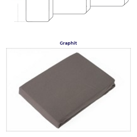
Graphit