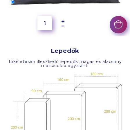
60x40 cm
5 000 Ft
Lepedők
Tökéletesen illeszkedő lepedők magas és alacsony
matracokra egyaránt.