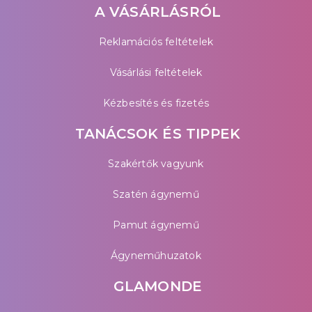
A VÁSÁRLÁSRÓL
Reklamációs feltételek
Vásárlási feltételek
Kézbesítés és fizetés
TANÁCSOK ÉS TIPPEK
Szakértők vagyunk
Szatén ágynemű
Pamut ágynemű
Ágyneműhuzatok
GLAMONDE