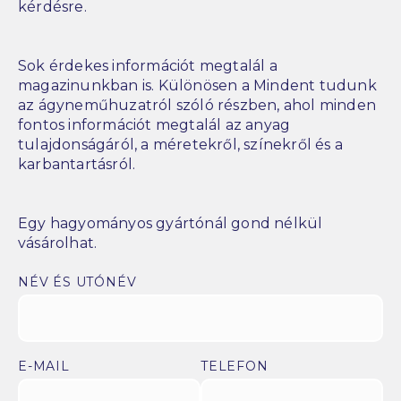
kérdésre.
Sok érdekes információt megtalál a
magazinunkban is. Különösen a Mindent tudunk
az ágyneműhuzatról szóló részben, ahol minden
fontos információt megtalál az anyag
tulajdonságáról, a méretekről, színekről és a
karbantartásról.
Egy hagyományos gyártónál gond nélkül
vásárolhat.
NÉV ÉS UTÓNÉV
E-MAIL
TELEFON