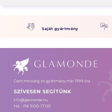
Saját gyártmány
Cseh minőség és gyártmány már 1999 óta
SZÍVESEN SEGÍTÜNK
info@glamonde.hu
Hé - Pé 9:00-17:00