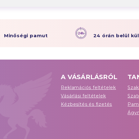
Minőségi pamut
24 órán belül kü
A VÁSÁRLÁSRÓL
TA
Reklamációs feltételek
Szak
Vásárlási feltételek
Sza
Kézbesítés és fizetés
Pam
Ágy